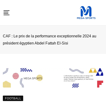
Skip
to
content
CAF : Le prix de la performance exceptionnelle 2024 au
président égyptien Abdel Fattah El-Sisi
FOOTBALL