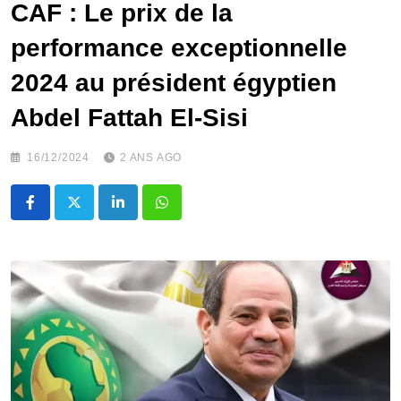
CAF : Le prix de la
performance exceptionnelle
2024 au président égyptien
Abdel Fattah El-Sisi
16/12/2024
2 ANS AGO
LinkedIn
Whatsapp