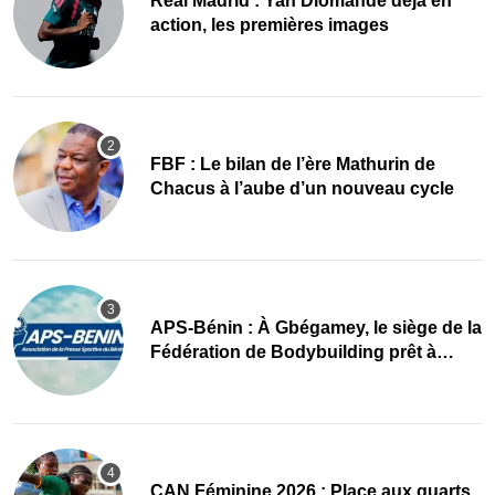
Real Madrid : Yan Diomandé déjà en
action, les premières images
FBF : Le bilan de l’ère Mathurin de
Chacus à l’aube d’un nouveau cycle
APS-Bénin : À Gbégamey, le siège de la
Fédération de Bodybuilding prêt à
accueillir l’AG élective 2026
CAN Féminine 2026 : Place aux quarts