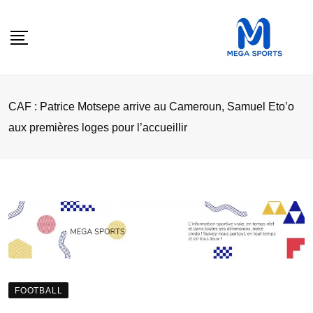
Skip
to
content
CAF : Patrice Motsepe arrive au Cameroun, Samuel Eto’o
aux premières loges pour l’accueillir
FOOTBALL