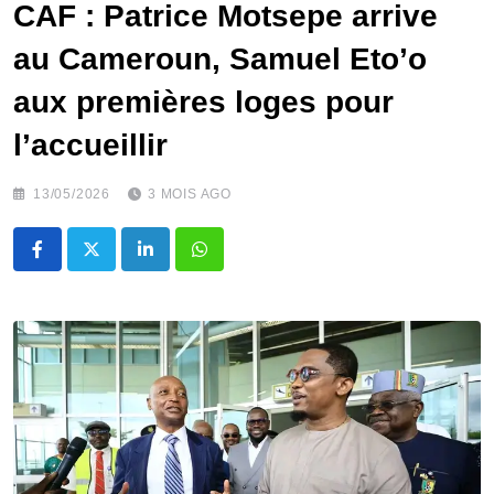
CAF : Patrice Motsepe arrive
au Cameroun, Samuel Eto’o
aux premières loges pour
l’accueillir
13/05/2026
3 MOIS AGO
LinkedIn
Whatsapp