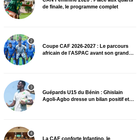
de finale, le programme complet
Coupe CAF 2026-2027 : Le parcours
africain de l’ASPAC avant son grand
retour
Guépards U15 du Bénin : Ghislain
Agoli-Agbo dresse un bilan positif et
mise sur la relève
La CAF conforte Infantino, le