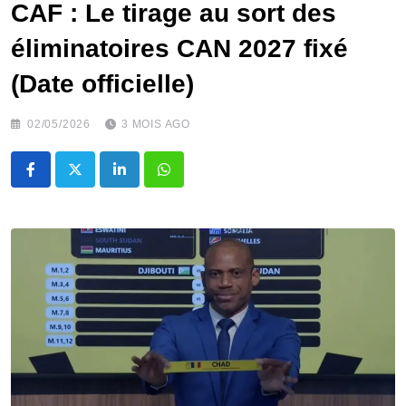
CAF : Le tirage au sort des
éliminatoires CAN 2027 fixé
(Date officielle)
02/05/2026
3 MOIS AGO
LinkedIn
Whatsapp