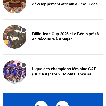
développement africain au cœur des
priorités
Billie Jean Cup 2026 : Le Bénin prêt à
en découdre à Abidjan
Ligue des champions féminine CAF
(UFOA A) : L’AS Bolonta lance sa
conquête de l’Afrique en Gambie