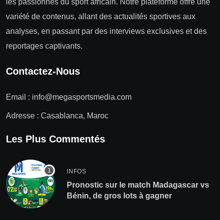
les passionnés du sport africain. Notre plateforme offre une
variété de contenus, allant des actualités sportives aux
analyses, en passant par des interviews exclusives et des
reportages captivants.
Contactez-Nous
Email :
info@megasportsmedia.com
Adresse : Casablanca, Maroc
Les Plus Commentés
INFOS
Pronostic sur le match Madagascar vs
Bénin, de gros lots à gagner