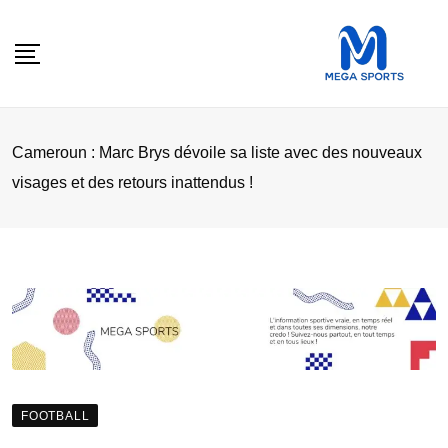
Skip
to
content
Cameroun : Marc Brys dévoile sa liste avec des nouveaux
visages et des retours inattendus !
FOOTBALL