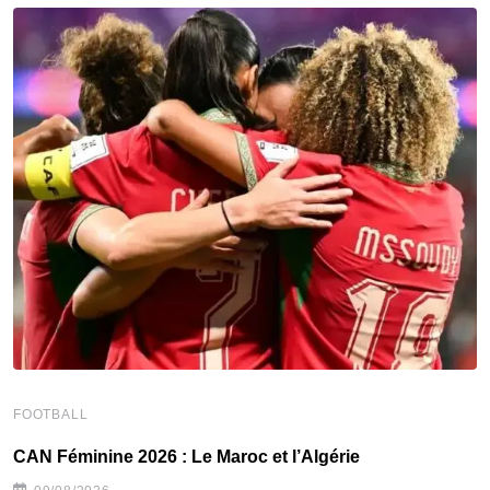
F
‎
FOOTBALL
CAN Féminine 2026 : Le Maroc et l’Algérie