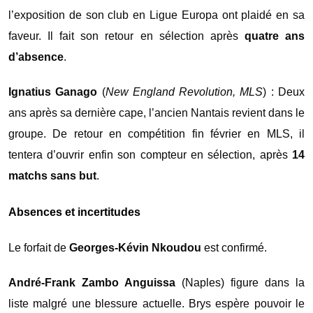
l’exposition de son club en Ligue Europa ont plaidé en sa
faveur. Il fait son retour en sélection après
quatre ans
d’absence
.
Ignatius Ganago
(
New England Revolution, MLS
) : Deux
ans après sa dernière cape, l’ancien Nantais revient dans le
groupe. De retour en compétition fin février en MLS, il
tentera d’ouvrir enfin son compteur en sélection, après
14
matchs sans but
.
Absences et incertitudes
Le forfait de
Georges-Kévin Nkoudou
est confirmé.
André-Frank Zambo Anguissa
(Naples) figure dans la
liste malgré une blessure actuelle. Brys espère pouvoir le