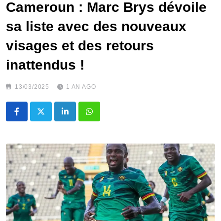
Cameroun : Marc Brys dévoile
sa liste avec des nouveaux
visages et des retours
inattendus !
13/03/2025
1 AN AGO
LinkedIn
Whatsapp