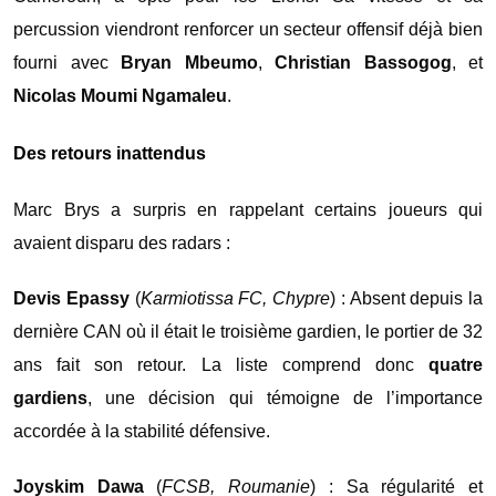
percussion viendront renforcer un secteur offensif déjà bien
fourni avec
Bryan Mbeumo
,
Christian Bassogog
, et
Nicolas Moumi Ngamaleu
.
Des retours inattendus
Marc Brys a surpris en rappelant certains joueurs qui
avaient disparu des radars :
Devis Epassy
(
Karmiotissa FC, Chypre
) : Absent depuis la
dernière CAN où il était le troisième gardien, le portier de 32
ans fait son retour. La liste comprend donc
quatre
gardiens
, une décision qui témoigne de l’importance
accordée à la stabilité défensive.
Joyskim Dawa
(
FCSB, Roumanie
) : Sa régularité et