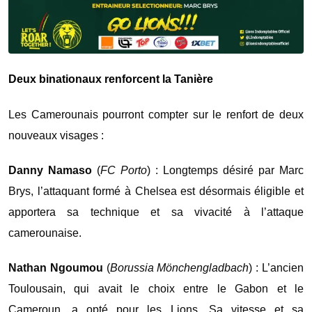
Deux binationaux renforcent la Tanière
Les Camerounais pourront compter sur le renfort de deux
nouveaux visages :
Danny Namaso
(
FC Porto
) : Longtemps désiré par Marc
Brys, l’attaquant formé à Chelsea est désormais éligible et
apportera sa technique et sa vivacité à l’attaque
camerounaise.
Nathan Ngoumou
(
Borussia Mönchengladbach
) : L’ancien
Toulousain, qui avait le choix entre le Gabon et le
Cameroun, a opté pour les Lions. Sa vitesse et sa