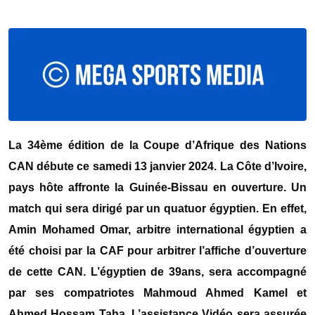
La 34ème édition de la Coupe d’Afrique des Nations
CAN débute ce samedi 13 janvier 2024. La Côte d’Ivoire,
pays hôte affronte la Guinée-Bissau en ouverture. Un
match qui sera dirigé par un quatuor égyptien. En effet,
Amin Mohamed Omar, arbitre international égyptien a
été choisi par la CAF pour arbitrer l’affiche d’ouverture
de cette CAN. L’égyptien de 39ans, sera accompagné
par ses compatriotes Mahmoud Ahmed Kamel et
Ahmed Hossam Taha. L’assistance Vidéo sera assurée