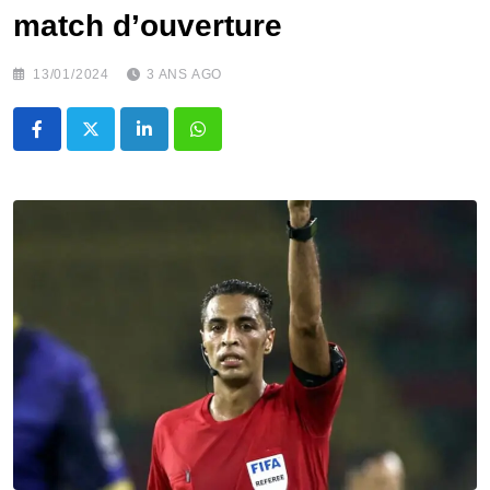
match d’ouverture
13/01/2024
3 ANS AGO
LinkedIn
Whatsapp