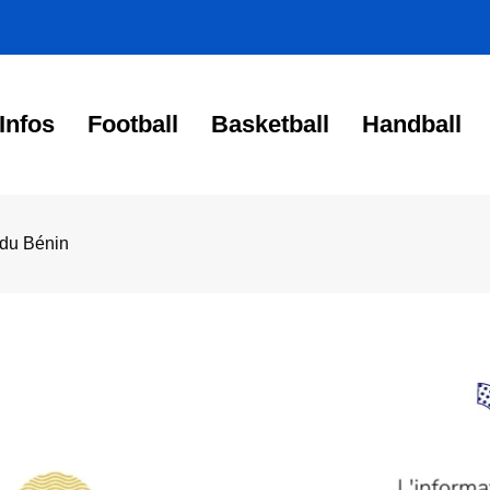
Infos
Football
Basketball
Handball
n du Bénin