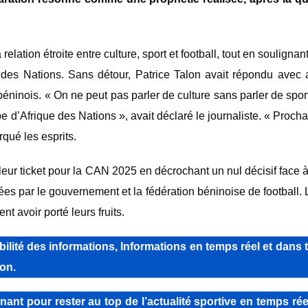
a relation étroite entre culture, sport et football, tout en souligna
e des Nations. Sans détour, Patrice Talon avait répondu avec 
béninois. « On ne peut pas parler de culture sans parler de sport.
upe d’Afrique des Nations », avait déclaré le journaliste. « Proch
rqué les esprits.
ur ticket pour la CAN 2025 en décrochant un nul décisif face à
tées par le gouvernement et la fédération béninoise de football.
t avoir porté leurs fruits.
lité des informations, Informations en temps réel et dans 
on.
pour rester au top de l’actualité sportive en temps réel