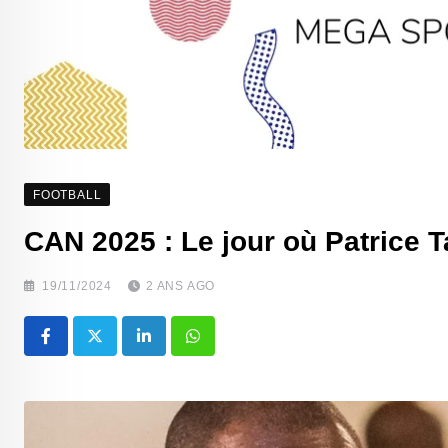
FOOTBALL
CAN 2025 : Le jour où Patrice Ta
19/11/2024
2 ANS AGO
LinkedIn
Whatsapp