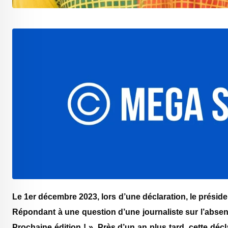
Le 1er décembre 2023, lors d’une déclaration, le préside
Répondant à une question d’une journaliste sur l’absen
Prochaine édition ! ». Près d’un an plus tard, cette déc