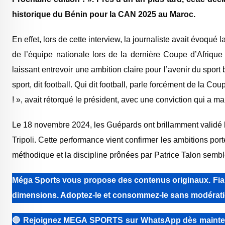
historique du Bénin pour la CAN 2025 au Maroc.
En effet, lors de cette interview, la journaliste avait évoqué l
de l’équipe nationale lors de la dernière Coupe d’Afriqu
laissant entrevoir une ambition claire pour l’avenir du sport 
sport, dit football. Qui dit football, parle forcément de la Co
! », avait rétorqué le président, avec une conviction qui a ma
Le 18 novembre 2024, les Guépards ont brillamment validé le
Tripoli. Cette performance vient confirmer les ambitions por
méthodique et la discipline prônées par Patrice Talon semblen
Méga Sports
vous propose des contenus originaux. Fiabi
dimensions. Adoptez-le et consommez-le sans modérati
🔴
Rejoignez MEGA SPORTS sur WhatsApp dès maintenant 