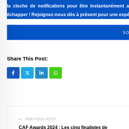
la cloche de notifications pour être instantanément a
échapper ! Rejoignez-nous dès à présent pour une expér
SO
Share This Post:
LinkedIn
Whatsapp
PREVIOUS POST
CAF Awards 2024 : Les cinq finalistes de