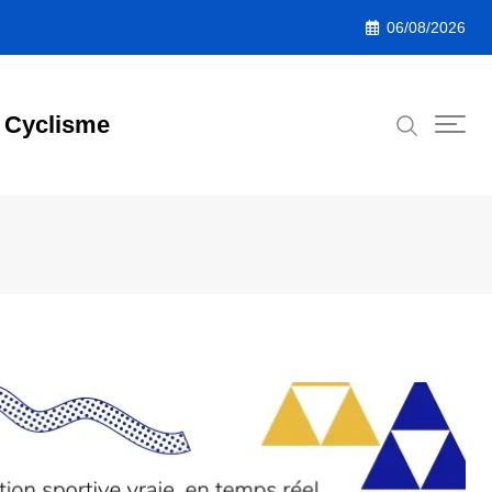
06/08/2026
Cyclisme