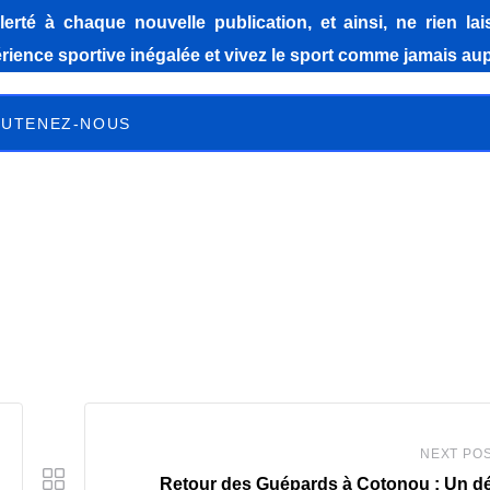
lerté à chaque nouvelle publication, et ainsi, ne rien la
ience sportive inégalée et vivez le sport comme jamais aup
UTENEZ-NOUS
NEXT PO
Retour des Guépards à Cotonou : Un d