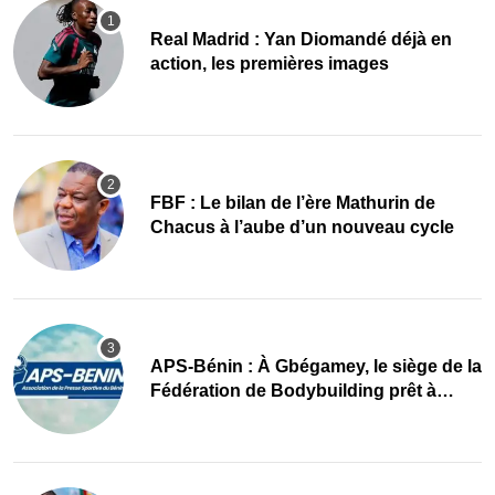
Real Madrid : Yan Diomandé déjà en
action, les premières images
FBF : Le bilan de l’ère Mathurin de
Chacus à l’aube d’un nouveau cycle
APS-Bénin : À Gbégamey, le siège de la
Fédération de Bodybuilding prêt à
accueillir l’AG élective 2026