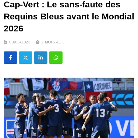
Cap-Vert : Le sans-faute des
Requins Bleus avant le Mondial
2026
08/06/2026
2 MOIS AGO
LinkedIn
Whatsapp