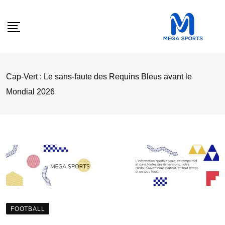
Skip
to
content
Cap-Vert : Le sans-faute des Requins Bleus avant le
Mondial 2026
FOOTBALL