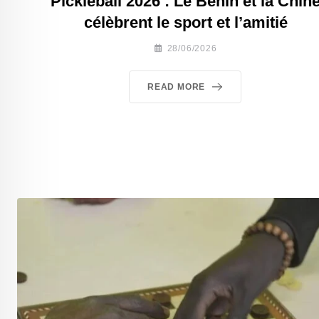
Pickleball 2026 : Le Bénin et la Chin
célèbrent le sport et l’amitié
28/06/2026
READ MORE