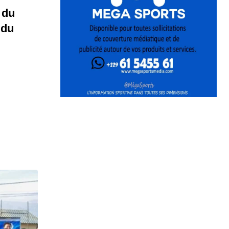
 du
 du