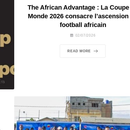
The African Advantage : La Coupe
Monde 2026 consacre l’ascension
football africain
02/07/2026
READ MORE