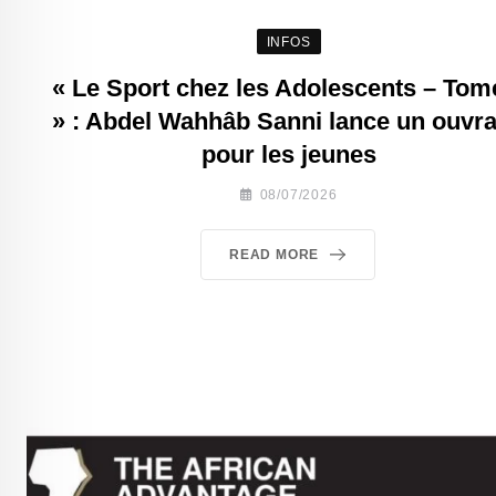
INFOS
« Le Sport chez les Adolescents – Tom
» : Abdel Wahhâb Sanni lance un ouvr
pour les jeunes
08/07/2026
READ MORE