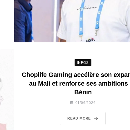
INFOS
Choplife Gaming accélère son expa
au Mali et renforce ses ambitions
Bénin
01/06/2026
READ MORE