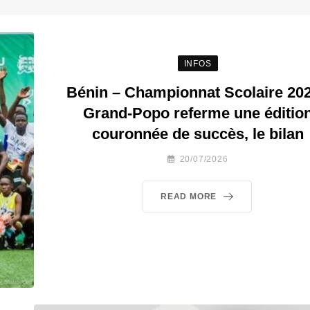
INFOS
Bénin – Championnat Scolaire 202
Grand-Popo referme une éditio
couronnée de succès, le bilan
20/07/2026
READ MORE