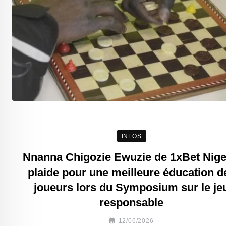
INFOS
Nnanna Chigozie Ewuzie de 1xBet Nige
plaide pour une meilleure éducation d
joueurs lors du Symposium sur le je
responsable
12/06/2026