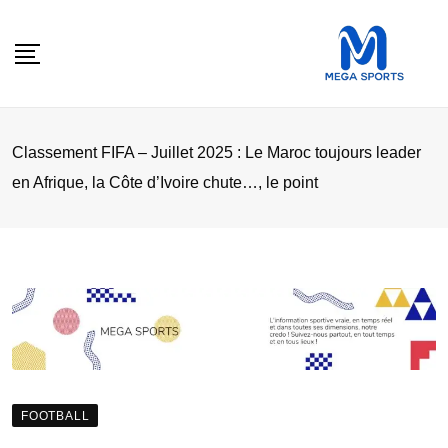
Skip
to
content
Classement FIFA – Juillet 2025 : Le Maroc toujours leader
en Afrique, la Côte d’Ivoire chute…, le point
FOOTBALL