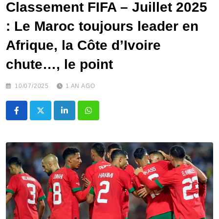
Classement FIFA – Juillet 2025
: Le Maroc toujours leader en
Afrique, la Côte d’Ivoire
chute…, le point
10/07/2025
1 AN AGO
LinkedIn
Whatsapp