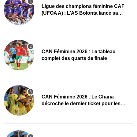
Ligue des champions féminine CAF
(UFOA A) : L’AS Bolonta lance sa
conquête de l’Afrique en Gambie
CAN Féminine 2026 : Le tableau
complet des quarts de finale
CAN Féminine 2026 : Le Ghana
décroche le dernier ticket pour les
quarts, le Cap-Vert finit bien