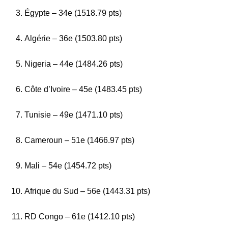
Égypte – 34e (1518.79 pts)
Algérie – 36e (1503.80 pts)
Nigeria – 44e (1484.26 pts)
Côte d’Ivoire – 45e (1483.45 pts)
Tunisie – 49e (1471.10 pts)
Cameroun – 51e (1466.97 pts)
Mali – 54e (1454.72 pts)
Afrique du Sud – 56e (1443.31 pts)
RD Congo – 61e (1412.10 pts)