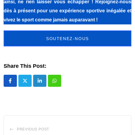
ainsi, ne rien laisser vous échapper ! Rejoignez-nous
dès à présent pour une expérience sportive inégalée et
vivez le sport comme jamais auparavant !
SOUTENEZ-NOUS
Share This Post:
LinkedIn
Whatsapp
PREVIOUS POST