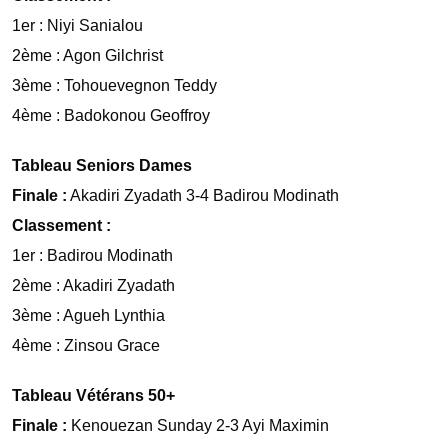
1er : Niyi Sanialou
2ème : Agon Gilchrist
3ème : Tohouevegnon Teddy
4ème : Badokonou Geoffroy
Tableau Seniors Dames
Finale :
Akadiri Zyadath 3-4 Badirou Modinath
Classement :
1er : Badirou Modinath
2ème : Akadiri Zyadath
3ème : Agueh Lynthia
4ème : Zinsou Grace
Tableau Vétérans 50+
Finale :
Kenouezan Sunday 2-3 Ayi Maximin