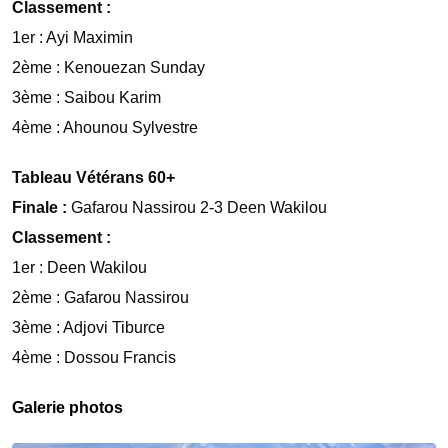
Classement :
1er : Ayi Maximin
2ème : Kenouezan Sunday
3ème : Saibou Karim
4ème : Ahounou Sylvestre
Tableau Vétérans 60+
Finale :
Gafarou Nassirou 2-3 Deen Wakilou
Classement :
1er : Deen Wakilou
2ème : Gafarou Nassirou
3ème : Adjovi Tiburce
4ème : Dossou Francis
Galerie photos