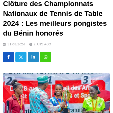
Clôture des Championnats
Nationaux de Tennis de Table
2024 : Les meilleurs pongistes
du Bénin honorés
31/08/2024
2 ANS AGO
LinkedIn
Whatsapp