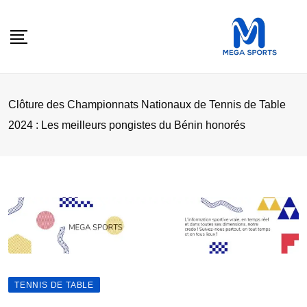
Skip
to
content
Clôture des Championnats Nationaux de Tennis de Table
2024 : Les meilleurs pongistes du Bénin honorés
TENNIS DE TABLE