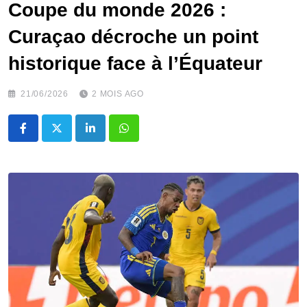
Coupe du monde 2026 :
Curaçao décroche un point
historique face à l’Équateur
21/06/2026
2 MOIS AGO
LinkedIn
Whatsapp