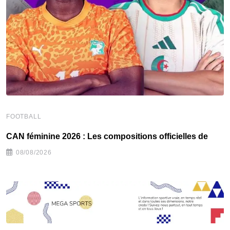
FOOTBALL
F
‎CAN féminine 2026 : Les compositions officielles de
‎
08/08/2026