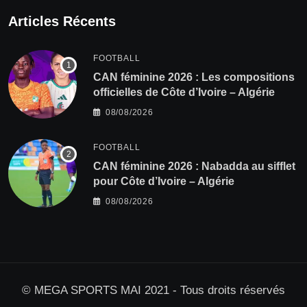
Articles Récents
FOOTBALL
‎CAN féminine 2026 : Les compositions
officielles de Côte d’Ivoire – Algérie
08/08/2026
FOOTBALL
‎CAN féminine 2026 : Nabadda au sifflet
pour Côte d’Ivoire – Algérie
08/08/2026
© MEGA SPORTS MAI 2021 - Tous droits réservés