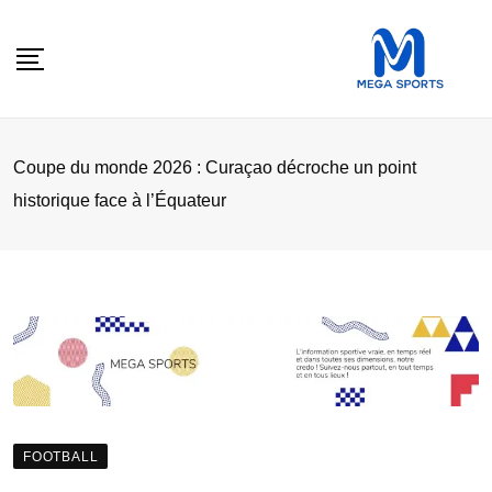
Skip
to
content
Coupe du monde 2026 : Curaçao décroche un point
historique face à l’Équateur
FOOTBALL