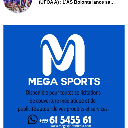
(UFOA A) : L’AS Bolonta lance sa
conquête de l’Afrique en Gambie