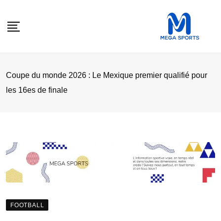
Skip
to
content
Coupe du monde 2026 : Le Mexique premier qualifié pour
les 16es de finale
FOOTBALL