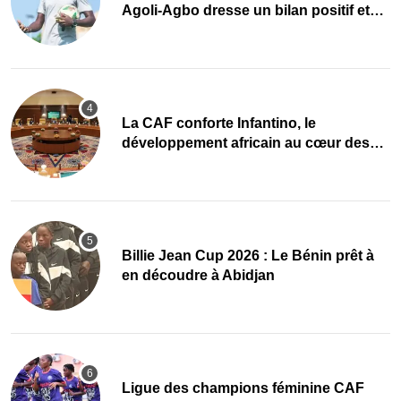
Agoli-Agbo dresse un bilan positif et
mise sur la relève
La CAF conforte Infantino, le
développement africain au cœur des
priorités
Billie Jean Cup 2026 : Le Bénin prêt à
en découdre à Abidjan
Ligue des champions féminine CAF