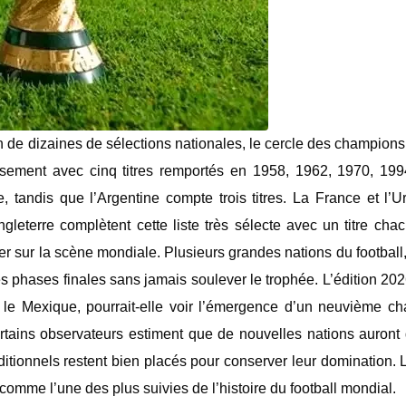
ion de dizaines de sélections nationales, le cercle des champio
ssement avec cinq titres remportés en 1958, 1962, 1970, 199
, tandis que l’Argentine compte trois titres. ‎La France et l’
leterre complètent cette liste très sélecte avec un titre chac
oser sur la scène mondiale. Plusieurs grandes nations du football,
es phases finales sans jamais soulever le trophée. ‎L’édition 202
 le Mexique, pourrait-elle voir l’émergence d’un neuvième c
rtains observateurs estiment que de nouvelles nations auront
traditionnels restent bien placés pour conserver leur domination.
comme l’une des plus suivies de l’histoire du football mondial.