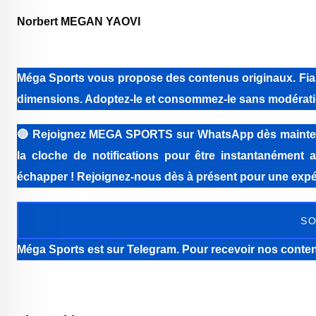
Norbert MEGAN YAOVI
Méga Sports vous propose des contenus originaux. Fiabi
dimensions. Adoptez-le et consommez-le sans modérati
🔴
Rejoignez MEGA SPORTS sur WhatsApp dès maintenant 
la cloche de notifications pour être instantanément a
échapper ! Rejoignez-nous dès à présent pour une expér
SO
Méga Sports
est sur Telegram. Pour recevoir nos conten