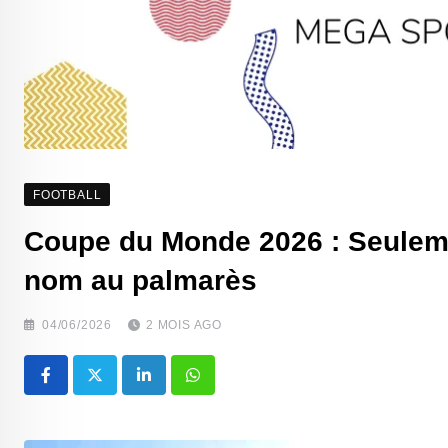
FOOTBALL
‎Coupe du Monde 2026 : Seulemen
nom au palmarès
04/06/2026
2 MOIS AGO
LinkedIn
Whatsapp