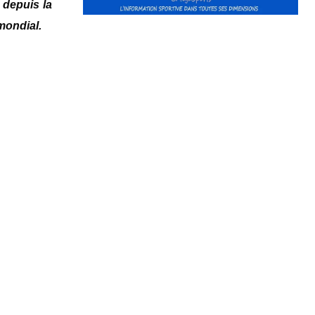
 depuis la
mondial.