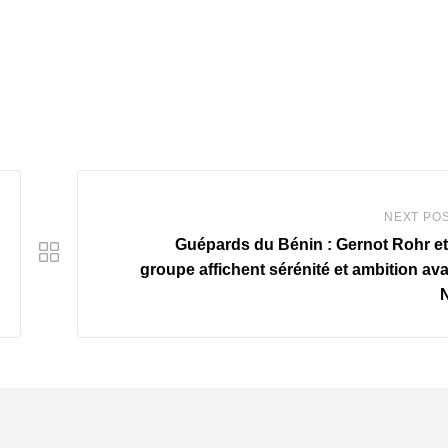
NEXT PO
Guépards du Bénin : Gernot Rohr e
groupe affichent sérénité et ambition ava