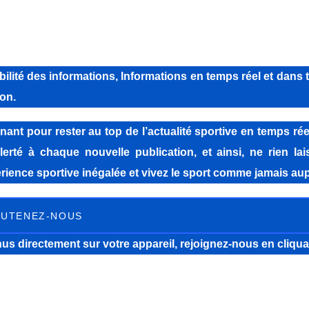
lité des informations, Informations en temps réel et dans 
on.
pour rester au top de l’actualité sportive en temps réel
lerté à chaque nouvelle publication, et ainsi, ne rien la
ience sportive inégalée et vivez le sport comme jamais aup
UTENEZ-NOUS
us directement sur votre appareil, rejoignez-nous
en cliqua