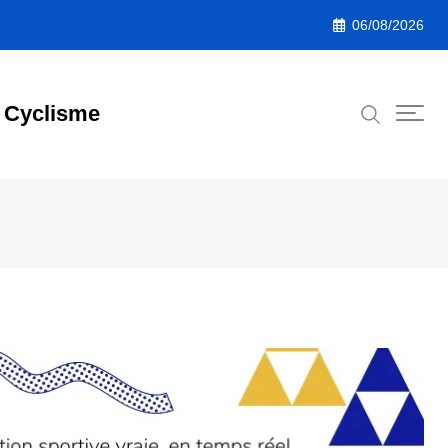
06/08/2026
Cyclisme