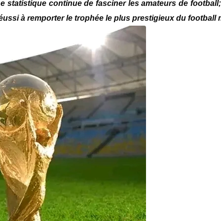
 statistique continue de fasciner les amateurs de football;
éussi à remporter le trophée le plus prestigieux du football 