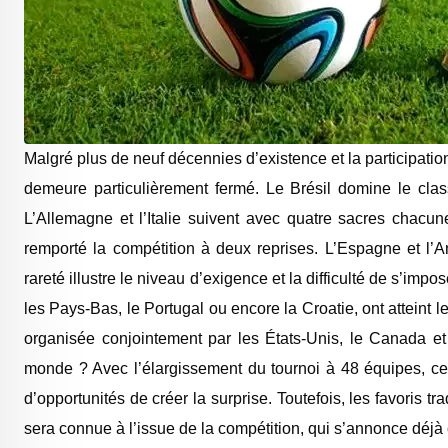
‎Malgré plus de neuf décennies d’existence et la participat
demeure particulièrement fermé. Le Brésil domine le cla
L’Allemagne et l’Italie suivent avec quatre sacres chacune
remporté la compétition à deux reprises. L’Espagne et l’Ang
rareté illustre le niveau d’exigence et la difficulté de s’imp
les Pays-Bas, le Portugal ou encore la Croatie, ont atteint l
organisée conjointement par les États-Unis, le Canada et
monde ? Avec l’élargissement du tournoi à 48 équipes, ce
d’opportunités de créer la surprise. ‎Toutefois, les favoris 
sera connue à l’issue de la compétition, qui s’annonce déjà 