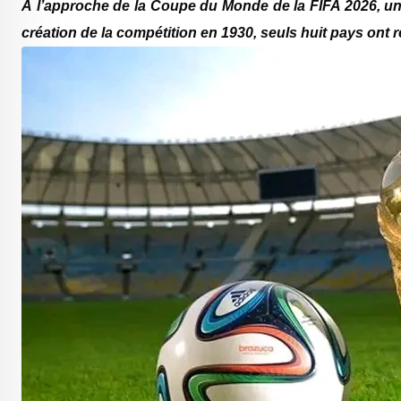
‎À l’approche de la Coupe du Monde de la FIFA 2026, une
création de la compétition en 1930, seuls huit pays ont r