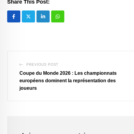
Share This Post:
LinkedIn
Whatsapp
PREVIOUS POST
‎Coupe du Monde 2026 : Les championnats
européens dominent la représentation des
joueurs