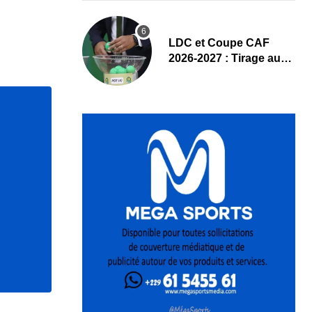
LDC et Coupe CAF
2026-2027 : Tirage au
sort des tours
préliminaires en direct