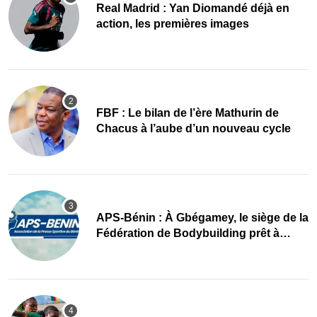
Real Madrid : Yan Diomandé déjà en
action, les premières images
FBF : Le bilan de l’ère Mathurin de
Chacus à l’aube d’un nouveau cycle
APS-Bénin : À Gbégamey, le siège de la
Fédération de Bodybuilding prêt à
accueillir l’AG élective 2026