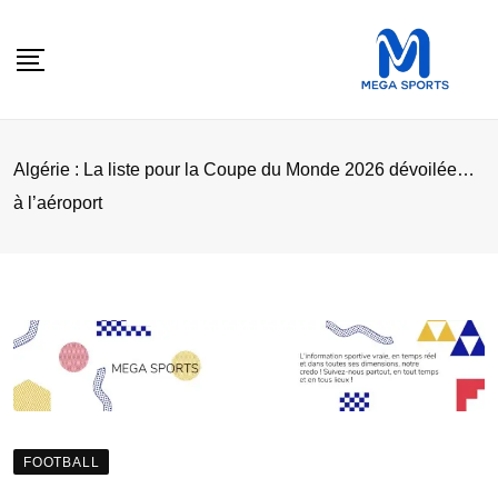
Skip
to
content
Algérie : La liste pour la Coupe du Monde 2026 dévoilée…
à l’aéroport
FOOTBALL