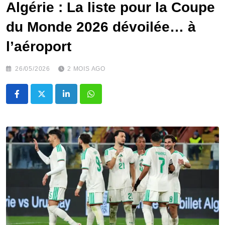
Algérie : La liste pour la Coupe
du Monde 2026 dévoilée… à
l’aéroport
26/05/2026
2 MOIS AGO
LinkedIn
Whatsapp