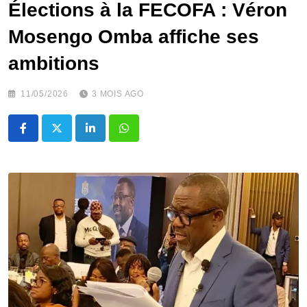
Élections à la FECOFA : Véron
Mosengo Omba affiche ses
ambitions
11/05/2026
3 MOIS AGO
LinkedIn
Whatsapp