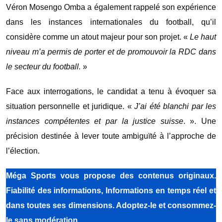
Véron Mosengo Omba
a également rappelé son expérience
dans les instances internationales du football, qu’il
considère comme un atout majeur pour son projet. «
Le haut
niveau m’a permis de porter et de promouvoir la RDC dans
le secteur du football.
»
Face aux interrogations, le candidat a tenu à évoquer sa
situation personnelle et juridique. «
J’ai été blanchi par les
instances compétentes et par la justice suisse
. ». Une
précision destinée à lever toute ambiguïté à l’approche de
l’élection.
Méga Sports vous propose des contenus originaux.
Fiabilité des informations, Informations en temps réel et
dans toutes ses dimensions. Adoptez-le et consommez-
le sans modération.