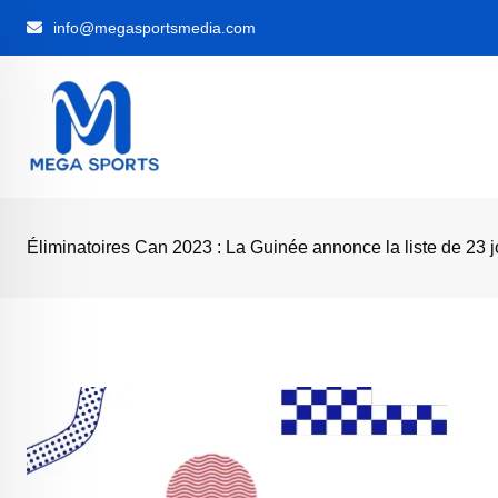
Skip
info@megasportsmedia.com
to
content
Éliminatoires Can 2023 : La Guinée annonce la liste de 23 