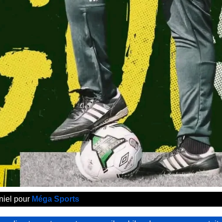
niel pour
Méga Sports