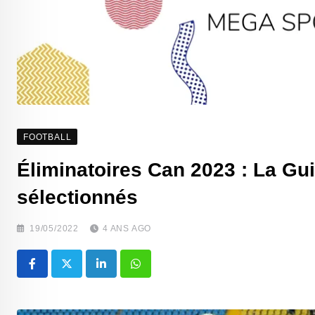
FOOTBALL
Éliminatoires Can 2023 : La Gui
sélectionnés
19/05/2022
4 ANS AGO
LinkedIn
Whatsapp