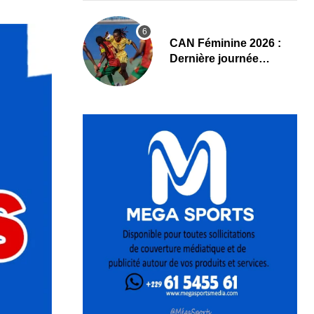
CAN Féminine 2026 :
Dernière journée
décisive dans le groupe
D ce jeudi 6 août