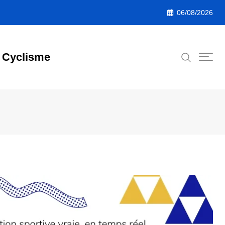
06/08/2026
Cyclisme