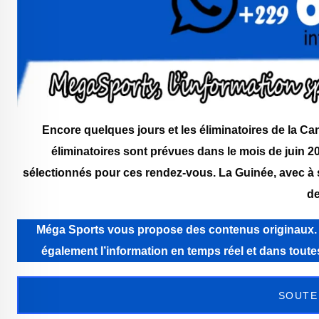
Encore quelques jours et les éliminatoires de la Ca
éliminatoires sont prévues dans le mois de juin 20
sélectionnés pour ces rendez-vous. La Guinée, avec à s
de
Méga Sports vous propose des contenus originaux. Még
également l’information en temps réel et dans tou
SOUTE