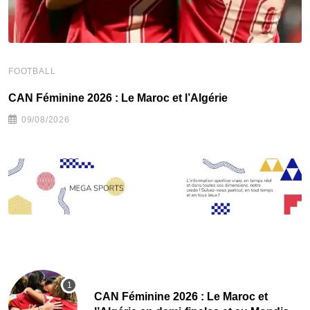
F
‎
FOOTBALL
CAN Féminine 2026 : Le Maroc et l’Algérie
09/08/2026
CAN Féminine 2026 : Le Maroc et