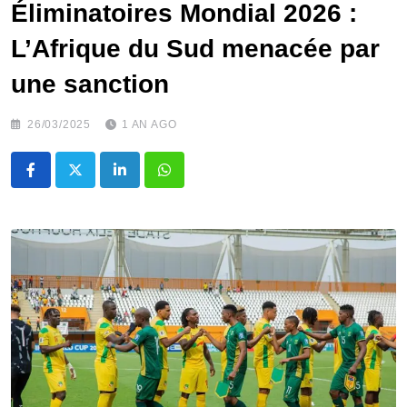
Éliminatoires Mondial 2026 :
L’Afrique du Sud menacée par
une sanction
26/03/2025
1 AN AGO
LinkedIn
Whatsapp