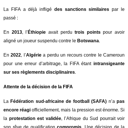
La FIFA a déjà infligé
des sanctions similaires
par le
passé :
En
2013
, l’
Éthiopie
avait perdu
trois points
pour avoir
aligné un joueur suspendu contre le
Botswana
.
En
2022
, l’
Algérie
a perdu un recours contre le Cameroun
pour une erreur d’arbitrage, la FIFA étant
intransigeante
sur ses règlements disciplinaires
.
Attente de la décision de la FIFA
La
Fédération sud-africaine de football (SAFA)
n’a
pas
encore réagi
officiellement, mais la pression est énorme. Si
la
protestation est validée
, l’Afrique du Sud pourrait voir
son rêve de qualification
compromis
. Une décision de la