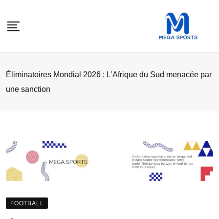
Skip
to
content
Éliminatoires Mondial 2026 : L’Afrique du Sud menacée par
une sanction
FOOTBALL