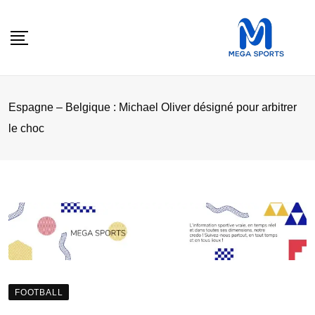
Skip
to
content
‎Espagne – Belgique : Michael Oliver désigné pour arbitrer
le choc
FOOTBALL