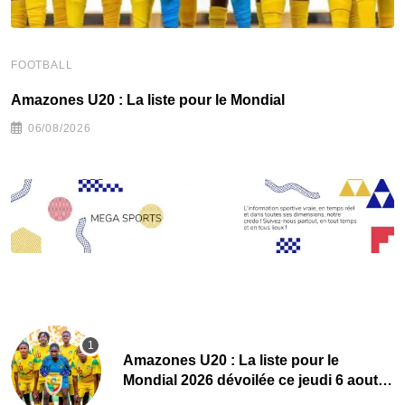
FOOTBALL
F
Amazones U20 : La liste pour le Mondial
F
06/08/2026
Amazones U20 : La liste pour le
Mondial 2026 dévoilée ce jeudi 6 aout
sur Bénin TV