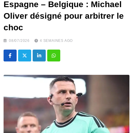
‎Espagne – Belgique : Michael
Oliver désigné pour arbitrer le
choc
08/07/2026
4 SEMAINES AGO
LinkedIn
Whatsapp