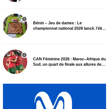
Bénin – Jeu de dames : Le
championnat national 2026 lancé, l’élite
du damier à la conquête du sacre
CAN Féminine 2026 : Maroc–Afrique du
Sud, un quart de finale aux allures de
finale