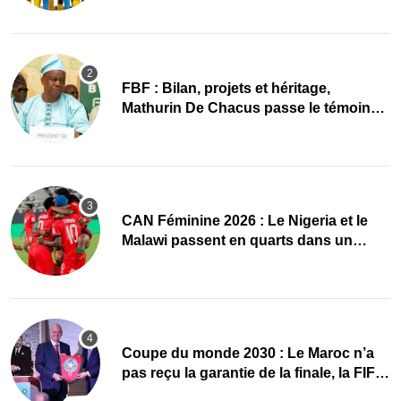
FBF : Bilan, projets et héritage,
Mathurin De Chacus passe le témoin
des chiffres avant l’élection
CAN Féminine 2026 : Le Nigeria et le
Malawi passent en quarts dans un
groupe C disputé
Coupe du monde 2030 : Le Maroc n’a
pas reçu la garantie de la finale, la FIFA
dément