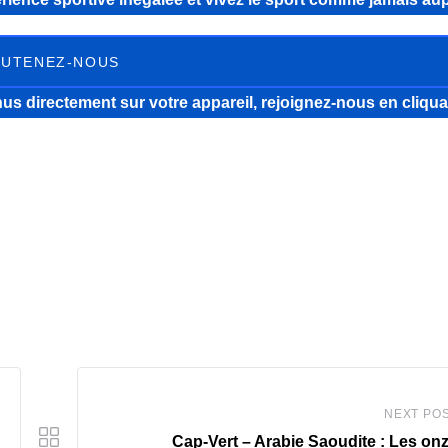
UTENEZ-NOUS
us directement sur votre appareil, rejoignez-nous
en cliqua
NEXT PO
‎Cap-Vert – Arabie Saoudite : Les on