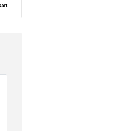
art ‎