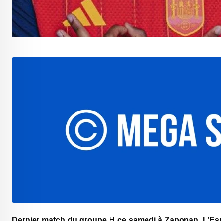
Dernier match du groupe H ce samedi à Zapopan. L’Espa