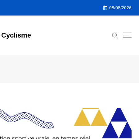
08/08/2026
Cyclisme