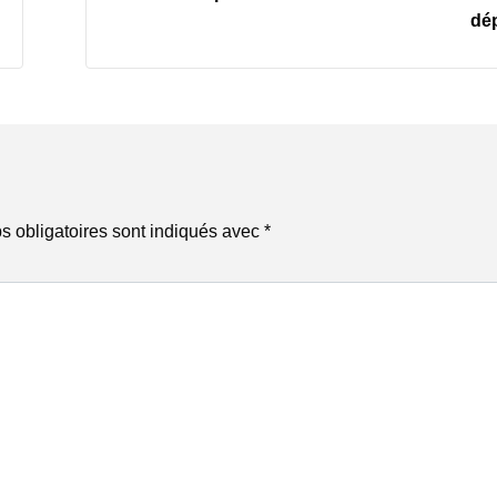
dép
 obligatoires sont indiqués avec
*