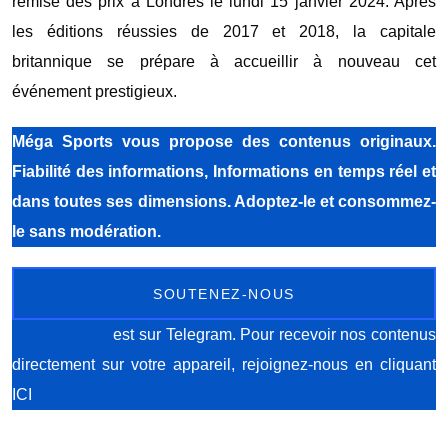
remise des prix à Londres le lundi 15 janvier 2024. Après
les éditions réussies de 2017 et 2018, la capitale
britannique se prépare à accueillir à nouveau cet
événement prestigieux.
Méga Sports
vous propose des contenus originaux.
Fiabilité des informations, Informations en temps réel et
dans toutes ses dimensions. Adoptez-le et consommez-
le sans modération.
SOUTENEZ-NOUS
Méga Sports
est sur Telegram. Pour recevoir nos contenus
directement sur votre appareil, rejoignez-nous
en cliquant
ICI