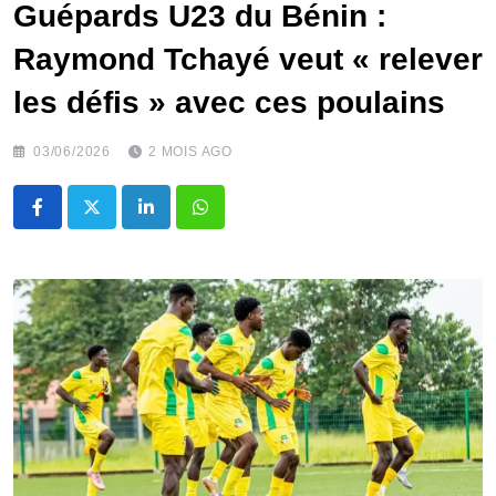
Guépards U23 du Bénin :
Raymond Tchayé veut « relever
les défis » avec ces poulains
03/06/2026
2 MOIS AGO
LinkedIn
Whatsapp