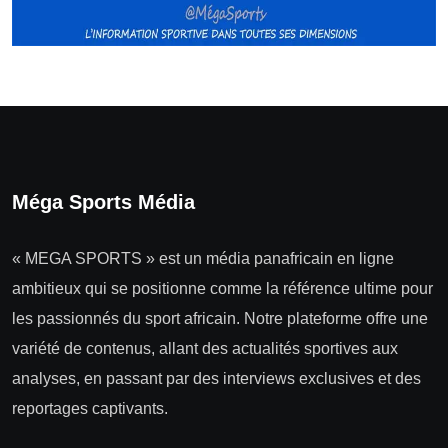
Méga Sports Média
« MEGA SPORTS » est un média panafricain en ligne
ambitieux qui se positionne comme la référence ultime pour
les passionnés du sport africain. Notre plateforme offre une
variété de contenus, allant des actualités sportives aux
analyses, en passant par des interviews exclusives et des
reportages captivants.