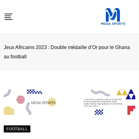
Skip
to
content
Jeux Africains 2023 : Double médaille d’Or pour le Ghana
au football
FOOTBALL