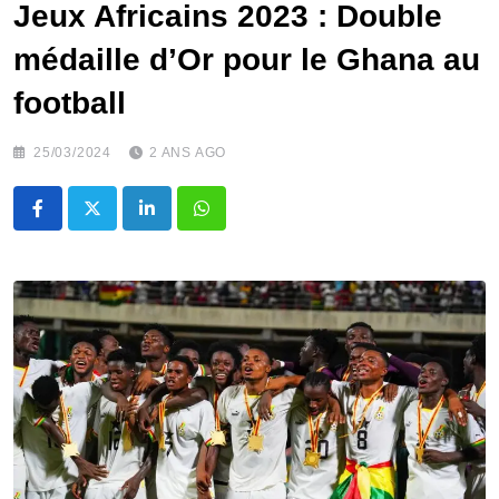
Jeux Africains 2023 : Double
médaille d’Or pour le Ghana au
football
25/03/2024
2 ANS AGO
LinkedIn
Whatsapp