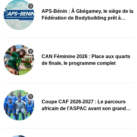
APS-Bénin : À Gbégamey, le siège de la
Fédération de Bodybuilding prêt à
accueillir l’AG élective 2026
CAN Féminine 2026 : Place aux quarts
de finale, le programme complet
Coupe CAF 2026-2027 : Le parcours
africain de l’ASPAC avant son grand
retour