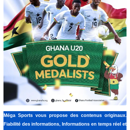
Méga Sports
vous propose des contenus originaux.
Fiabilité des informations, Informations en temps réel et