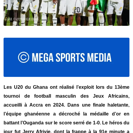
Les U20 du Ghana ont réalisé l’exploit lors du 13ème
tournoi de football masculin des Jeux Africains,
accueilli à Accra en 2024. Dans une finale haletante,
l’équipe ghanéenne a décroché la médaille d’or en
battant l’Ouganda sur le score serré de 1-0. Le héros du
jour fut Jerry Afriyie, dont la frappe à la 91e minute a