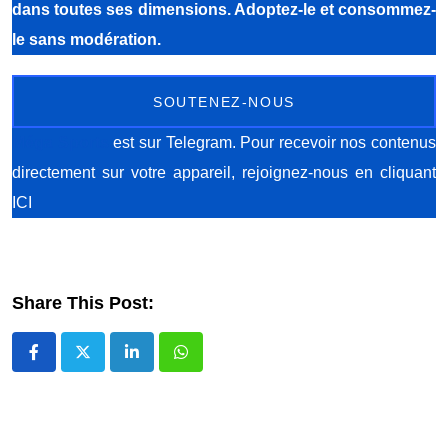
dans toutes ses dimensions. Adoptez-le et consommez-
le sans modération.
SOUTENEZ-NOUS
Méga Sports
est sur Telegram. Pour recevoir nos contenus
directement sur votre appareil, rejoignez-nous
en cliquant
ICI
Share This Post:
LinkedIn
Whatsapp