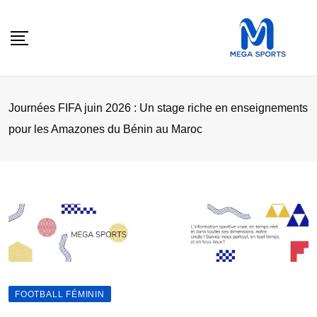
Skip
to
content
Journées FIFA juin 2026 : Un stage riche en enseignements
pour les Amazones du Bénin au Maroc
FOOTBALL FÉMININ