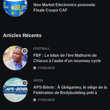
Neo Market Electronics pronostic
Finale Coupe CAF
Articles Récents
FOOTBALL
FBF : Le bilan de l’ère Mathurin de
Chacus à l’aube d’un nouveau cycle
07/08/2026
INFOS
APS-Bénin : À Gbégamey, le siège de la
Fédération de Bodybuilding prêt à
accueillir l’AG élective 2026
07/08/2026