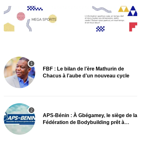
FBF : Le bilan de l’ère Mathurin de
Chacus à l’aube d’un nouveau cycle
APS-Bénin : À Gbégamey, le siège de la
Fédération de Bodybuilding prêt à
accueillir l’AG élective 2026