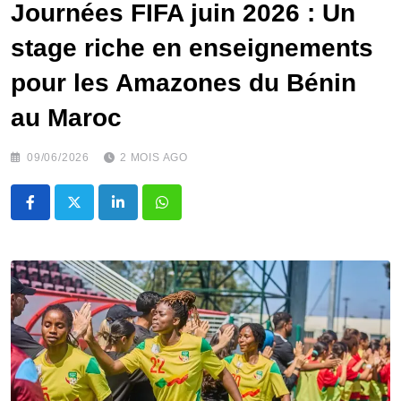
Journées FIFA juin 2026 : Un
stage riche en enseignements
pour les Amazones du Bénin
au Maroc
09/06/2026
2 MOIS AGO
LinkedIn
Whatsapp