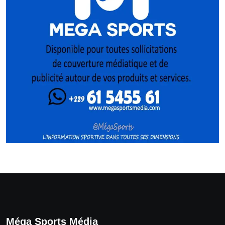
Méga Sports Média