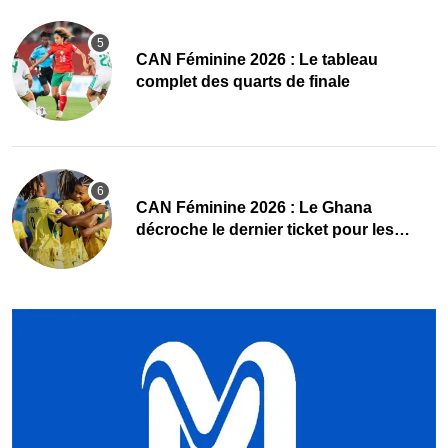
CAN Féminine 2026 : Le tableau
complet des quarts de finale
CAN Féminine 2026 : Le Ghana
décroche le dernier ticket pour les
quarts, le Cap-Vert finit bien