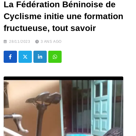
La Fédération Béninoise de
Cyclisme initie une formation
fructueuse, tout savoir
28/11/2023
3 ANS AGO
LinkedIn
Whatsapp