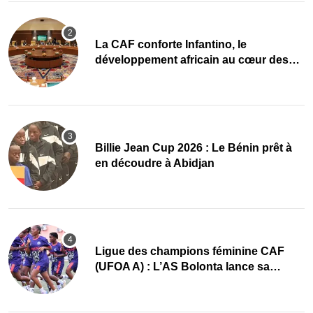
La CAF conforte Infantino, le
développement africain au cœur des
priorités
Billie Jean Cup 2026 : Le Bénin prêt à
en découdre à Abidjan
Ligue des champions féminine CAF
(UFOA A) : L’AS Bolonta lance sa
conquête de l’Afrique en Gambie