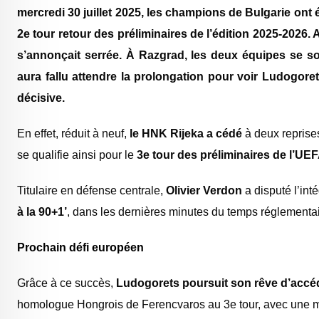
mercredi 30 juillet 2025, les champions de Bulgarie ont 
2e tour retour des préliminaires de l’édition 2025-2026. A
s’annonçait serrée. À Razgrad, les deux équipes se so
aura fallu attendre la prolongation pour voir Ludogor
décisive.
En effet, réduit à neuf,
le HNK Rijeka a cédé
à deux reprises
se qualifie ainsi pour le
3e tour des préliminaires de l’
Titulaire en défense centrale,
Olivier Verdon
a disputé l’int
à la 90+1’
, dans les dernières minutes du temps réglementair
Prochain défi européen
Grâce à ce succès,
Ludogorets poursuit son rêve d’accé
homologue Hongrois de Ferencvaros au 3e tour, avec une mo