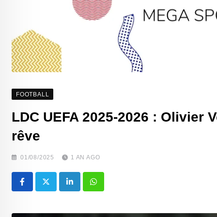
FOOTBALL
LDC UEFA 2025-2026 : Olivier V
rêve
01/08/2025
1 AN AGO
LinkedIn
Whatsapp