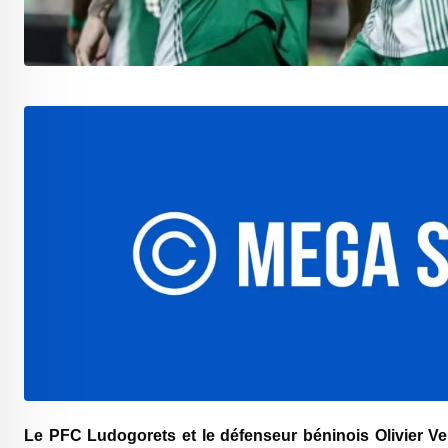
Le PFC Ludogorets et le défenseur béninois Olivier V