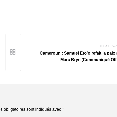
NEXT PO
Cameroun : Samuel Eto’o refait la paix
Marc Brys (Communiqué Offi
 obligatoires sont indiqués avec
*