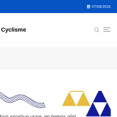
07/08/2026
Cyclisme