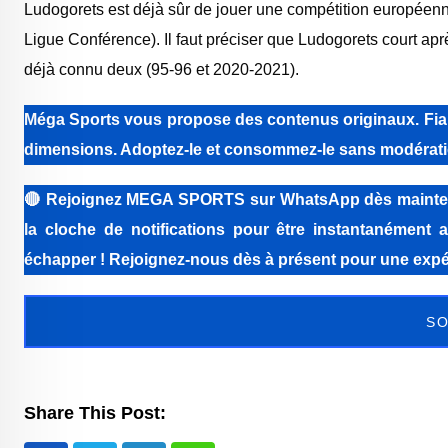
Ludogorets est déjà sûr de jouer une compétition européenne
Ligue Conférence). Il faut préciser que Ludogorets court ap
déjà connu deux (95-96 et 2020-2021).
Méga Sports
vous propose des contenus originaux. Fiabi
dimensions. Adoptez-le et consommez-le sans modérati
🔴
Rejoignez MEGA SPORTS sur WhatsApp dès maintenant 
la cloche de notifications pour être instantanément a
échapper ! Rejoignez-nous dès à présent pour une expér
SO
Share This Post: