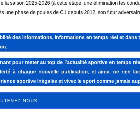
 la saison 2025-2026 (à cette étape, une élimination les condui
rès une phase de poules de C1 depuis 2012, son futur adversair
lité des informations, Informations en temps réel et dans 
on.
pour rester au top de l’actualité sportive en temps réel
lerté à chaque nouvelle publication, et ainsi, ne rien la
ience sportive inégalée et vivez le sport comme jamais aup
UTENEZ-NOUS