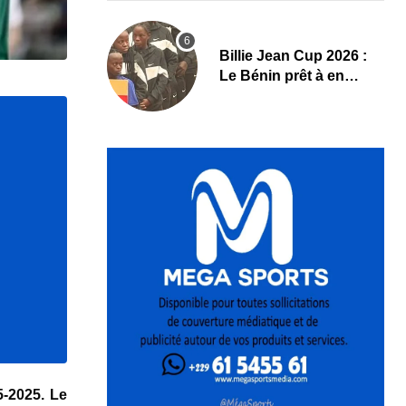
Billie Jean Cup 2026 :
Le Bénin prêt à en
découdre à Abidjan
5-2025. Le