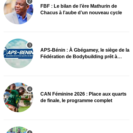
FBF : Le bilan de l’ère Mathurin de
Chacus à l’aube d’un nouveau cycle
APS-Bénin : À Gbégamey, le siège de la
Fédération de Bodybuilding prêt à
accueillir l’AG élective 2026
CAN Féminine 2026 : Place aux quarts
de finale, le programme complet