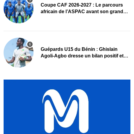
Coupe CAF 2026-2027 : Le parcours
africain de l’ASPAC avant son grand
retour
Guépards U15 du Bénin : Ghislain
Agoli-Agbo dresse un bilan positif et
mise sur la relève