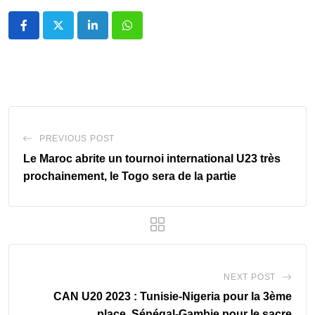
LinkedIn
Whatsapp
PREVIOUS POST
Le Maroc abrite un tournoi international U23 très
prochainement, le Togo sera de la partie
NEXT POST
CAN U20 2023 : Tunisie-Nigeria pour la 3ème
place, Sénégal-Gambie pour le sacre