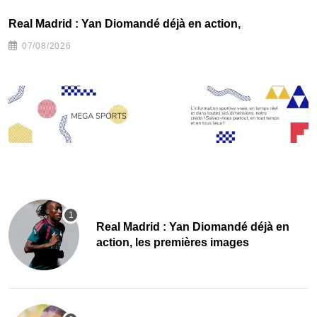
Real Madrid : Yan Diomandé déjà en action,
F
07/08/2026
Real Madrid : Yan Diomandé déjà en
action, les premières images