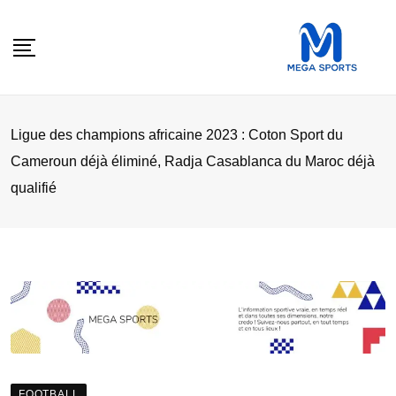
Skip
to
content
Ligue des champions africaine 2023 : Coton Sport du
Cameroun déjà éliminé, Radja Casablanca du Maroc déjà
qualifié
FOOTBALL