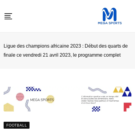
Skip
to
content
Ligue des champions africaine 2023 : Début des quarts de
finale ce vendredi 21 avril 2023, le programme complet
FOOTBALL