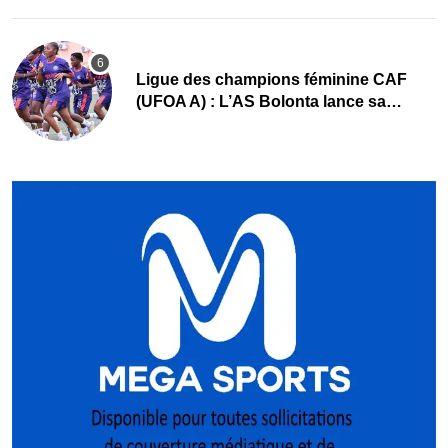
Ligue des champions féminine CAF
(UFOA A) : L’AS Bolonta lance sa
conquête de l’Afrique en Gambie