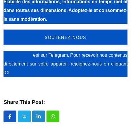
Fiabilité des informations, Informations en temps réel et
dans toutes ses dimensions. Adoptez-le et consommez-
le sans modération.
SOUTENEZ-NOUS
Méga Sports
est sur Telegram. Pour recevoir nos contenus
directement sur votre appareil, rejoignez-nous
en cliquant
ICI
Share This Post:
LinkedIn
Whatsapp