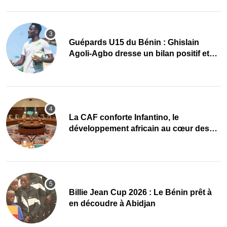
Guépards U15 du Bénin : Ghislain
Agoli-Agbo dresse un bilan positif et
mise sur la relève
La CAF conforte Infantino, le
développement africain au cœur des
priorités
Billie Jean Cup 2026 : Le Bénin prêt à
en découdre à Abidjan