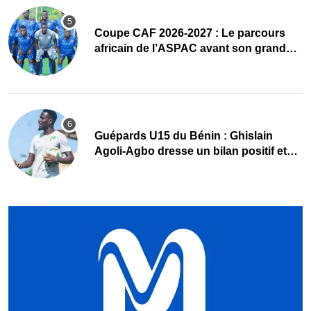
Coupe CAF 2026-2027 : Le parcours
africain de l’ASPAC avant son grand
retour
Guépards U15 du Bénin : Ghislain
Agoli-Agbo dresse un bilan positif et
mise sur la relève