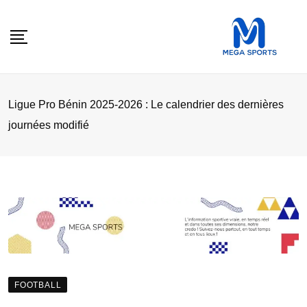
Skip
to
content
Ligue Pro Bénin 2025-2026 : Le calendrier des dernières
journées modifié
FOOTBALL