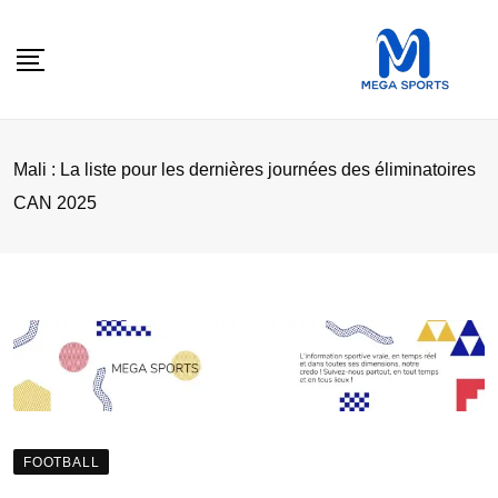
Skip
to
content
Mali : La liste pour les dernières journées des éliminatoires
CAN 2025
FOOTBALL