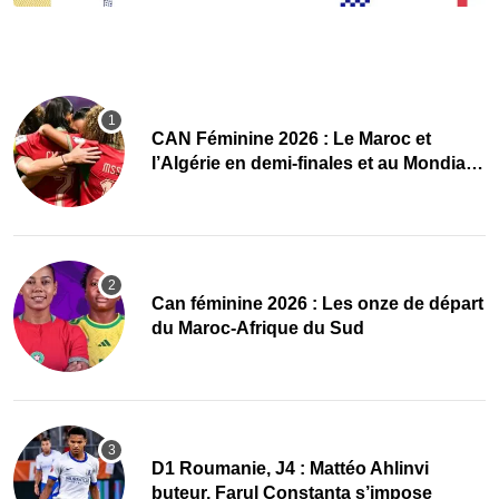
CAN Féminine 2026 : Le Maroc et
l’Algérie en demi-finales et au Mondial
2027 !
‎Can féminine 2026 : Les onze de départ
du Maroc-Afrique du Sud
D1 Roumanie, J4 : Mattéo Ahlinvi
buteur, Farul Constanța s’impose