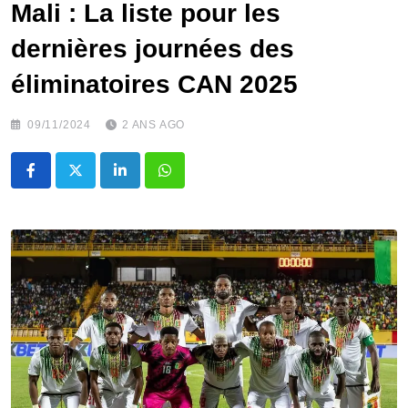
Mali : La liste pour les
dernières journées des
éliminatoires CAN 2025
09/11/2024
2 ANS AGO
LinkedIn
Whatsapp