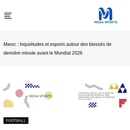
Skip
to
content
Maroc : Inquiétudes et espoirs autour des blessés de
dernière minute avant le Mondial 2026
FOOTBALL