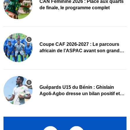
CAN Féminine 2026 : Place aux quarts
de finale, le programme complet
Coupe CAF 2026-2027 : Le parcours
africain de l’ASPAC avant son grand
retour
Guépards U15 du Bénin : Ghislain
Agoli-Agbo dresse un bilan positif et
mise sur la relève