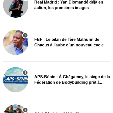
Real Madrid : Yan Diomandé déjà en
action, les premières images
FBF : Le bilan de l’ère Mathurin de
Chacus à l’aube d’un nouveau cycle
APS-Bénin : À Gbégamey, le siège de la
Fédération de Bodybuilding prêt à
accueillir l’AG élective 2026