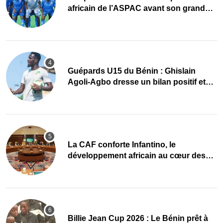
africain de l’ASPAC avant son grand
retour
Guépards U15 du Bénin : Ghislain
Agoli-Agbo dresse un bilan positif et
mise sur la relève
La CAF conforte Infantino, le
développement africain au cœur des
priorités
Billie Jean Cup 2026 : Le Bénin prêt à