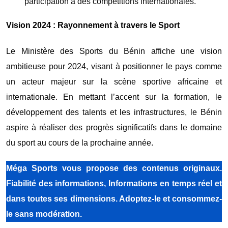
participation à des compétitions internationales.
Vision 2024 : Rayonnement à travers le Sport
Le Ministère des Sports du Bénin affiche une vision
ambitieuse pour 2024, visant à positionner le pays comme
un acteur majeur sur la scène sportive africaine et
internationale. En mettant l’accent sur la formation, le
développement des talents et les infrastructures, le Bénin
aspire à réaliser des progrès significatifs dans le domaine
du sport au cours de la prochaine année.
Méga Sports
vous propose des contenus originaux.
Fiabilité des informations, Informations en temps réel et
dans toutes ses dimensions. Adoptez-le et consommez-
le sans modération.