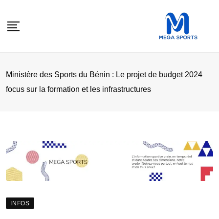
Skip
to
content
Ministère des Sports du Bénin : Le projet de budget 2024
focus sur la formation et les infrastructures
INFOS