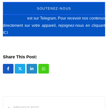
SOUTENEZ-NOUS
Méga Sports
est sur Telegram. Pour recevoir nos contenus
directement sur votre appareil, rejoignez-nous
en cliquant
ICI
Share This Post:
LinkedIn
Whatsapp
PREVIOUS POST