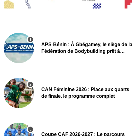
APS-Bénin : À Gbégamey, le siège de la
Fédération de Bodybuilding prêt à
accueillir l’AG élective 2026
CAN Féminine 2026 : Place aux quarts
de finale, le programme complet
Coupe CAF 2026-2027 : Le parcours