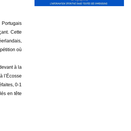
e Portugais
çant. Cette
éerlandais,
pétition où
devant à la
 à l’Écosse
faites, 0-1
lés en tête