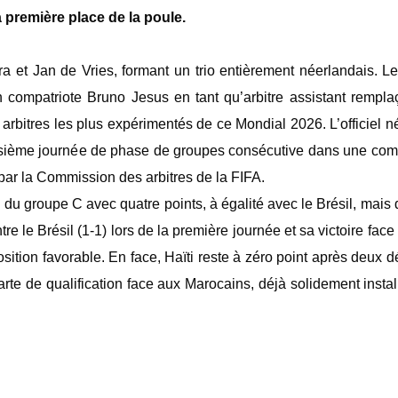
la première place de la poule.
a et Jan de Vries, formant un trio entièrement néerlandais. L
 compatriote Bruno Jesus en tant qu’arbitre assistant rempla
rbitres les plus expérimentés de ce Mondial 2026. L’officiel n
roisième journée de phase de groupes consécutive dans une com
 par la Commission des arbitres de la FIFA.
e du groupe C avec quatre points, à égalité avec le Brésil, mais 
e le Brésil (1-1) lors de la première journée et sa victoire face
ition favorable. ‎En face, Haïti reste à zéro point après deux dé
carte de qualification face aux Marocains, déjà solidement instal