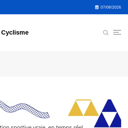
07/08/2026
Cyclisme