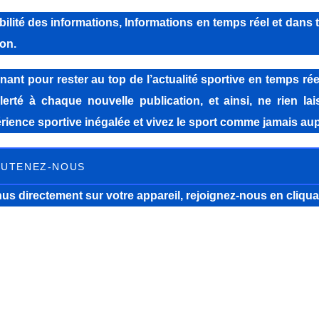
lité des informations, Informations en temps réel et dans 
on.
pour rester au top de l’actualité sportive en temps réel
lerté à chaque nouvelle publication, et ainsi, ne rien la
ience sportive inégalée et vivez le sport comme jamais aup
UTENEZ-NOUS
us directement sur votre appareil, rejoignez-nous
en cliqua