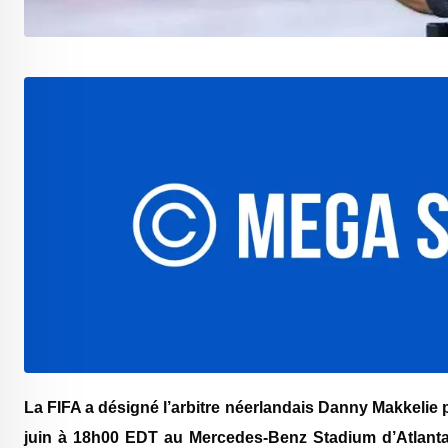
‎La FIFA a désigné l’arbitre néerlandais Danny Makkelie p
juin à 18h00 EDT au Mercedes-Benz Stadium d’Atlanta