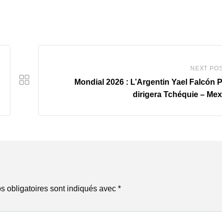
NEXT PO
‎Mondial 2026 : L’Argentin Yael Falcón 
dirigera Tchéquie – Me
 obligatoires sont indiqués avec
*