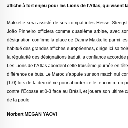
affiche à fort enjeu pour les Lions de l’Atlas, qui visent 
‎Makkelie sera assisté de ses compatriotes Hessel Steegstr
João Pinheiro officiera comme quatrième arbitre, avec son
désignation confirme la place de Danny Makkelie parmi les a
habitué des grandes affiches européennes, dirige ici sa t
la régularité des désignations traduit la confiance accordée
‎Les Lions de l’Atlas abordent cette troisième journée en têt
différence de buts. Le Maroc s’appuie sur son match nul contr
(1-0) lors de la deuxième pour aborder cette rencontre en pos
contre l’Écosse et 0-3 face au Brésil, et jouera son ultime 
de la poule.
Norbert MEGAN YAOVI