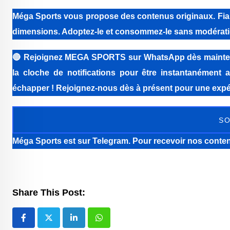
Méga Sports vous propose des contenus originaux. Fiabi
dimensions. Adoptez-le et consommez-le sans modérati
🔴
Rejoignez MEGA SPORTS sur WhatsApp dès maintenant 
la cloche de notifications pour être instantanément a
échapper ! Rejoignez-nous dès à présent pour une expér
SO
Méga Sports
est sur Telegram. Pour recevoir nos conten
Share This Post:
LinkedIn
Whatsapp