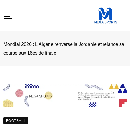
Skip
to
content
Mondial 2026 : L’Algérie renverse la Jordanie et relance sa
course aux 16es de finale
FOOTBALL