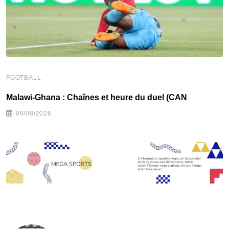
FOOTBALL
F
Malawi-Ghana : Chaînes et heure du duel (CAN
C
09/08/2026