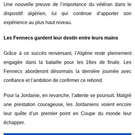
Une nouvelle preuve de l’importance du vétéran dans le
dispositif algérien, lui qui continue d’apporter son
expérience au plus haut niveau.
Les Fennecs gardent leur destin entre leurs mains
Grâce à ce succès renversant, l’Algérie reste pleinement
engagée dans la bataille pour les 16es de finale. Les
Fennecs aborderont désormais la dernière journée avec
confiance et l’ambition de confirmer ce rebond.
Pour la Jordanie, en revanche, l’attente se poursuit. Malgré
une prestation courageuse, les Jordaniens voient encore
leur quête d’un premier point en Coupe du monde leur
échapper.