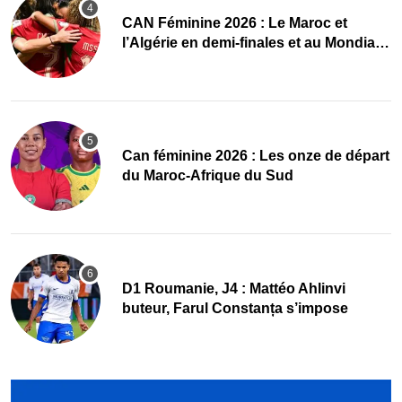
CAN Féminine 2026 : Le Maroc et
l’Algérie en demi-finales et au Mondial
2027 !
‎Can féminine 2026 : Les onze de départ
du Maroc-Afrique du Sud
D1 Roumanie, J4 : Mattéo Ahlinvi
buteur, Farul Constanța s’impose