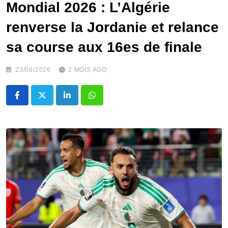
Mondial 2026 : L’Algérie
renverse la Jordanie et relance
sa course aux 16es de finale
23/06/2026
2 MOIS AGO
LinkedIn
Whatsapp