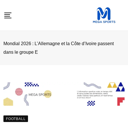
Skip
to
content
Mondial 2026 : L’Allemagne et la Côte d’Ivoire passent
dans le groupe E
FOOTBALL