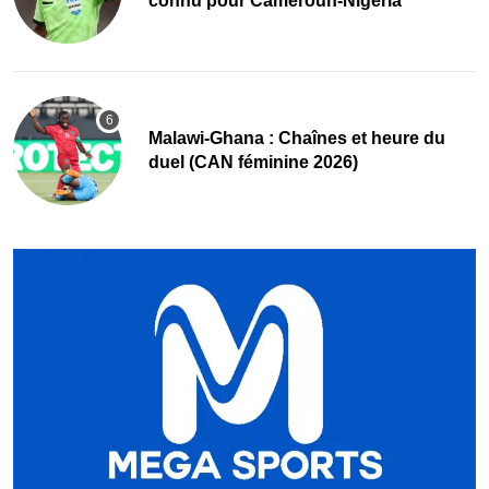
connu pour Cameroun-Nigeria
Malawi-Ghana : Chaînes et heure du
duel (CAN féminine 2026)