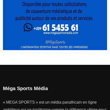
Méga Sports Média
« MEGA SPORTS » est un média panafricain en ligne
ambitieux qui se positionne comme la référence ultime pour