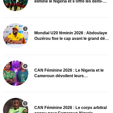
élimine le Nigeria et s’offre les demi-
finales et le Mondial
Mondial U20 féminin 2026 : Abdoulaye
Ouzérou fixe le cap avant le grand défi
des Amazones
‎CAN Féminine 2026 : Le Nigeria et le
Cameroun dévoilent leurs
compositions
‎CAN Féminine 2026 : Le corps arbitral