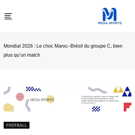
Skip
to
content
Mondial 2026 : Le choc Maroc–Brésil du groupe C, bien
plus qu’un match
FOOTBALL