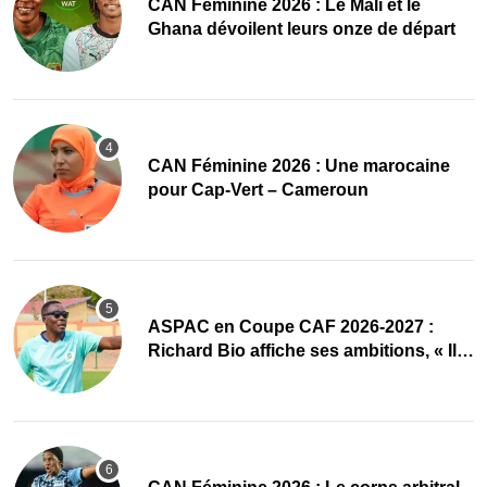
‎CAN Féminine 2026 : Le Mali et le
Ghana dévoilent leurs onze de départ
‎CAN Féminine 2026 : Une marocaine
pour Cap-Vert – Cameroun
ASPAC en Coupe CAF 2026-2027 :
Richard Bio affiche ses ambitions, « Il
faut absolument passer »