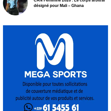
‎CAN Féminine 2026 : Le corps arbitral
désigné pour Mali – Ghana