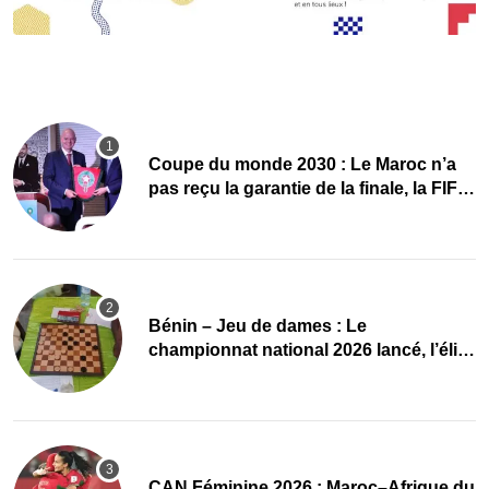
Coupe du monde 2030 : Le Maroc n’a
pas reçu la garantie de la finale, la FIFA
dément
Bénin – Jeu de dames : Le
championnat national 2026 lancé, l’élite
du damier à la conquête du sacre
CAN Féminine 2026 : Maroc–Afrique du