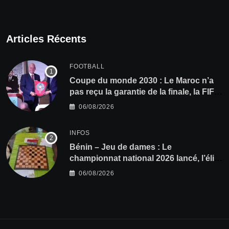
Articles Récents
FOOTBALL
Coupe du monde 2030 : Le Maroc n’a
pas reçu la garantie de la finale, la FIFA
dément
06/08/2026
INFOS
Bénin – Jeu de dames : Le
championnat national 2026 lancé, l’élite
du damier à la conquête du sacre
06/08/2026