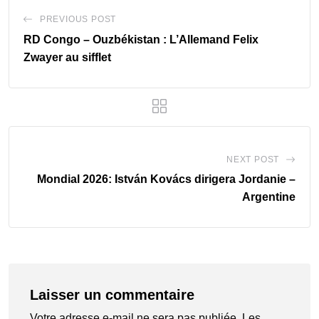
PREVIOUS POST
‎RD Congo – Ouzbékistan : L’Allemand Felix
Zwayer au sifflet
NEXT POST
‎Mondial 2026: István Kovács dirigera Jordanie –
Argentine
Laisser un commentaire
Votre adresse e-mail ne sera pas publiée.
Les