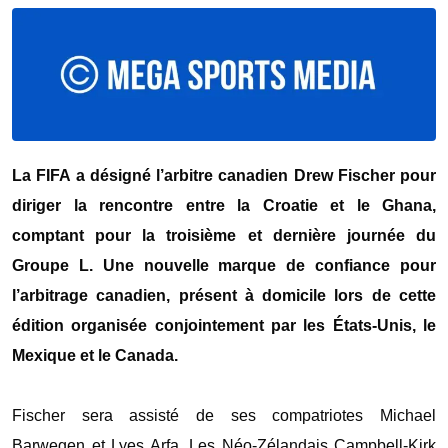
‎La FIFA a désigné l’arbitre canadien Drew Fischer pour
diriger la rencontre entre la Croatie et le Ghana,
comptant pour la troisième et dernière journée du
Groupe L. Une nouvelle marque de confiance pour
l’arbitrage canadien, présent à domicile lors de cette
édition organisée conjointement par les États-Unis, le
Mexique et le Canada.
‎Fischer sera assisté de ses compatriotes Michael
Barwegen et Lyes Arfa. Les Néo-Zélandais Campbell-Kirk