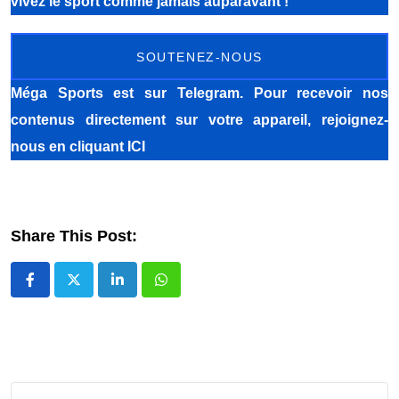
vivez le sport comme jamais auparavant !
SOUTENEZ-NOUS
Méga Sports
est sur Telegram. Pour recevoir nos
contenus directement sur votre appareil, rejoignez-
nous
en cliquant ICI
Share This Post:
LinkedIn
Whatsapp