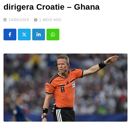
dirigera Croatie – Ghana
24/06/2026
1 MOIS AGO
LinkedIn
Whatsapp