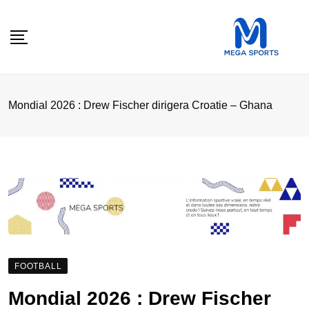
Skip
to
content
‎Mondial 2026 : Drew Fischer dirigera Croatie – Ghana
FOOTBALL
‎Mondial 2026 : Drew Fischer