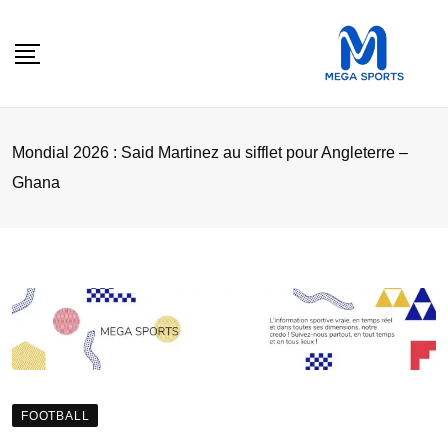
Skip
to
content
‎Mondial 2026 : Said Martinez au sifflet pour Angleterre –
Ghana
FOOTBALL