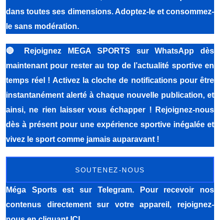
dans toutes ses dimensions. Adoptez-le et consommez-
le sans modération.
🔴
Rejoignez MEGA SPORTS sur WhatsApp dès
maintenant pour rester au top de l’actualité sportive en
temps réel ! Activez la cloche de notifications pour être
instantanément alerté à chaque nouvelle publication, et
ainsi, ne rien laisser vous échapper ! Rejoignez-nous
dès à présent pour une expérience sportive inégalée et
vivez le sport comme jamais auparavant !
SOUTENEZ-NOUS
Méga Sports
est sur Telegram. Pour recevoir nos
contenus directement sur votre appareil, rejoignez-
nous
en cliquant ICI