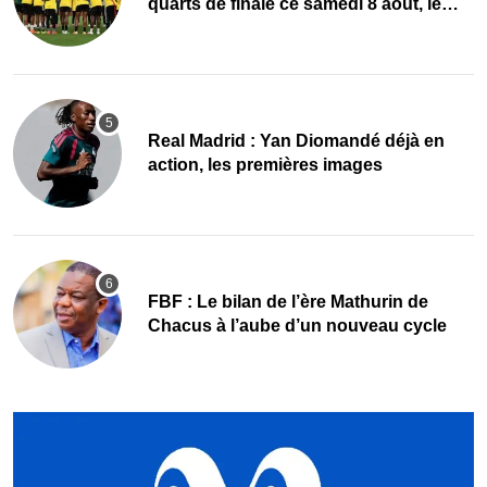
quarts de finale ce samedi 8 août, le
programme
Real Madrid : Yan Diomandé déjà en
action, les premières images
FBF : Le bilan de l’ère Mathurin de
Chacus à l’aube d’un nouveau cycle