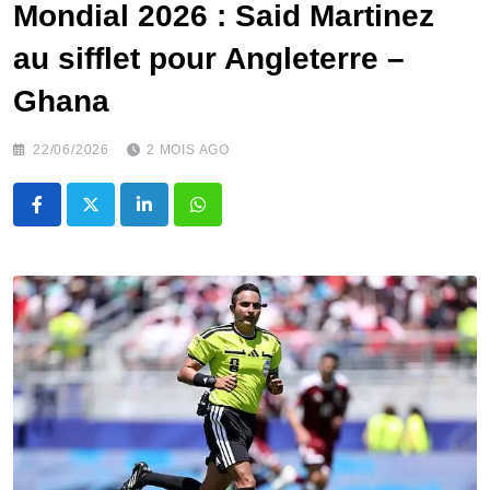
‎Mondial 2026 : Said Martinez
au sifflet pour Angleterre –
Ghana
22/06/2026
2 MOIS AGO
LinkedIn
Whatsapp