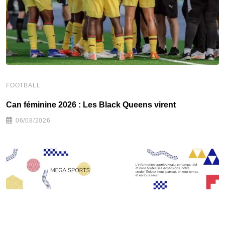
F
FOOTBALL
C
‎Can féminine 2026 : Les Black Queens virent
06/08/2026