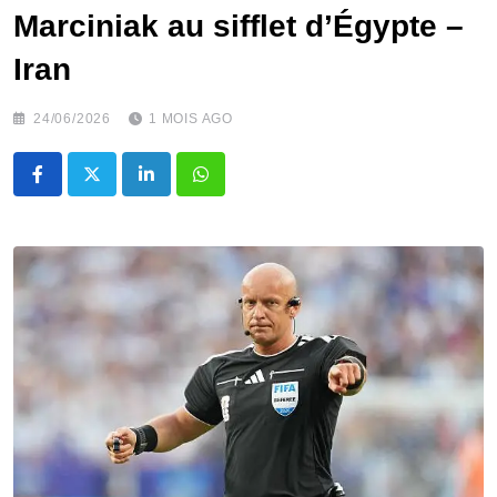
Marciniak au sifflet d’Égypte –
Iran
24/06/2026
1 MOIS AGO
LinkedIn
Whatsapp