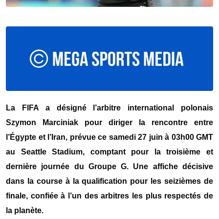
La FIFA a désigné l’arbitre international polonais
Szymon Marciniak pour diriger la rencontre entre
l’Égypte et l’Iran, prévue ce samedi 27 juin à 03h00 GMT
au Seattle Stadium, comptant pour la troisième et
dernière journée du Groupe G. Une affiche décisive
dans la course à la qualification pour les seizièmes de
finale, confiée à l’un des arbitres les plus respectés de
la planète.