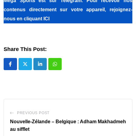
Méga Sports
est sur Telegram. Pour recevoir nos
contenus directement sur votre appareil, rejoignez-
nous
en cliquant ICI
Share This Post:
LinkedIn
Whatsapp
PREVIOUS POST
‎Nouvelle-Zélande – Belgique : Adham Makhadmeh
au sifflet