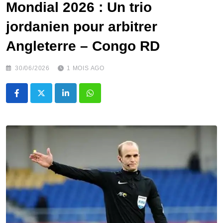
‎Mondial 2026 : Un trio
jordanien pour arbitrer
Angleterre – Congo RD
30/06/2026
1 MOIS AGO
LinkedIn
Whatsapp