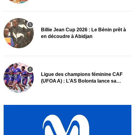
Billie Jean Cup 2026 : Le Bénin prêt à
en découdre à Abidjan
Ligue des champions féminine CAF
(UFOA A) : L’AS Bolonta lance sa
conquête de l’Afrique en Gambie