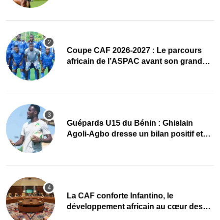
Coupe CAF 2026-2027 : Le parcours
africain de l’ASPAC avant son grand
retour
Guépards U15 du Bénin : Ghislain
Agoli-Agbo dresse un bilan positif et
mise sur la relève
La CAF conforte Infantino, le
développement africain au cœur des
priorités