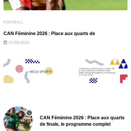
FOOTBALL
F
CAN Féminine 2026 : Place aux quarts de
C
07/08/2026
CAN Féminine 2026 : Place aux quarts
de finale, le programme complet