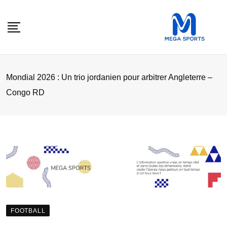
Skip
to
content
‎Mondial 2026 : Un trio jordanien pour arbitrer Angleterre –
Congo RD
FOOTBALL