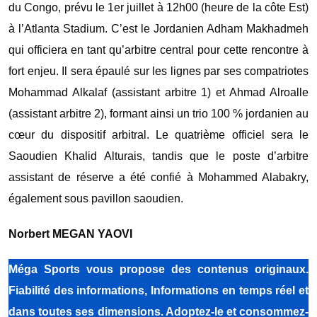
du Congo, prévu le 1er juillet à 12h00 (heure de la côte Est)
à l’Atlanta Stadium. C’est le Jordanien Adham Makhadmeh
qui officiera en tant qu’arbitre central pour cette rencontre à
fort enjeu. ‎Il sera épaulé sur les lignes par ses compatriotes
Mohammad Alkalaf (assistant arbitre 1) et Ahmad Alroalle
(assistant arbitre 2), formant ainsi un trio 100 % jordanien au
cœur du dispositif arbitral. ‎Le quatrième officiel sera le
Saoudien Khalid Alturais, tandis que le poste d’arbitre
assistant de réserve a été confié à Mohammed Alabakry,
également sous pavillon saoudien.
Norbert MEGAN YAOVI‎
Méga Sports vous propose des contenus originaux.
Fiabilité des informations, Informations en temps réel et
dans toutes ses dimensions. Adoptez-le et consommez-