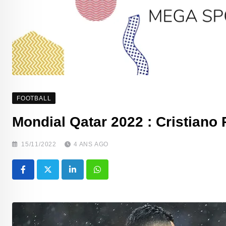
FOOTBALL
Mondial Qatar 2022 : Cristiano
15/11/2022
4 ANS AGO
LinkedIn
Whatsapp