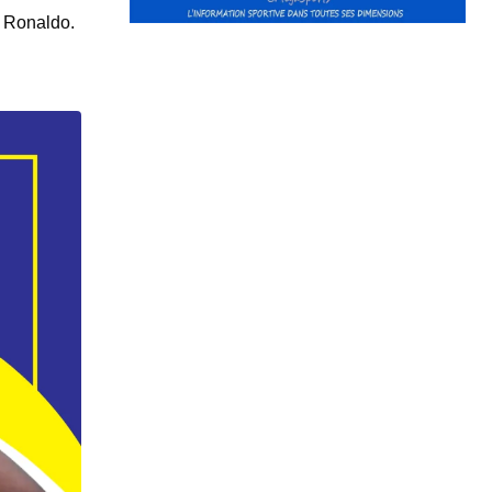
o Ronaldo.