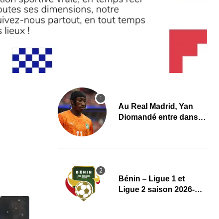
Au Real Madrid, Yan
Diomandé entre dans
l’histoire avec un
transfert aux multiples
records
Bénin – Ligue 1 et
Ligue 2 saison 2026-
2027 : Le règlement
complet avec plusieurs