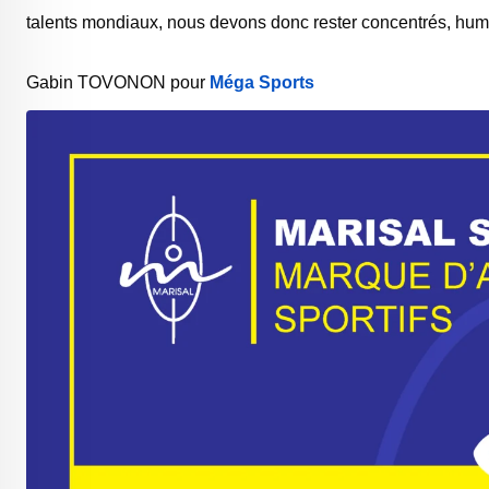
talents mondiaux, nous devons donc rester concentrés, humb
Gabin TOVONON pour
Méga Sports