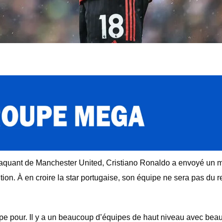
taquant de Manchester United, Cristiano Ronaldo a envoyé un
ition. À en croire la star portugaise, son équipe ne sera pas du r
pe pour. Il y a un beaucoup d’équipes de haut niveau avec bea