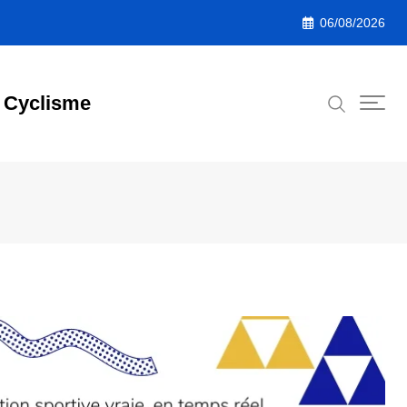
06/08/2026
Cyclisme