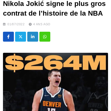
Nikola Jokić signe le plus gros
contrat de l’histoire de la NBA
01/07/2022
4 ANS AGO
LinkedIn
Whatsapp