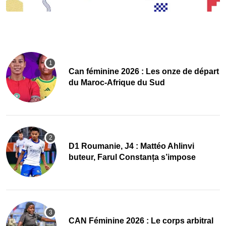
‎Can féminine 2026 : Les onze de départ
du Maroc-Afrique du Sud
D1 Roumanie, J4 : Mattéo Ahlinvi
buteur, Farul Constanța s’impose
‎CAN Féminine 2026 : Le corps arbitral