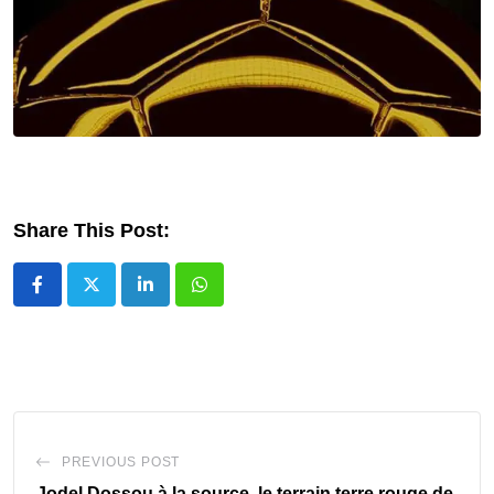
Share This Post:
LinkedIn
Whatsapp
PREVIOUS POST
Jodel Dossou à la source, le terrain terre rouge de