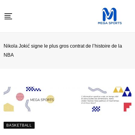
Skip
to
content
Nikola Jokić signe le plus gros contrat de l’histoire de la
NBA
BASKETBALL