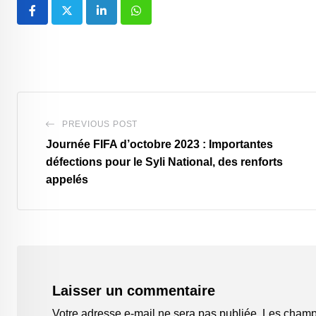
LinkedIn
Whatsapp
PREVIOUS POST
Journée FIFA d’octobre 2023 : Importantes
défections pour le Syli National, des renforts
appelés
Laisser un commentaire
Votre adresse e-mail ne sera pas publiée.
Les champs