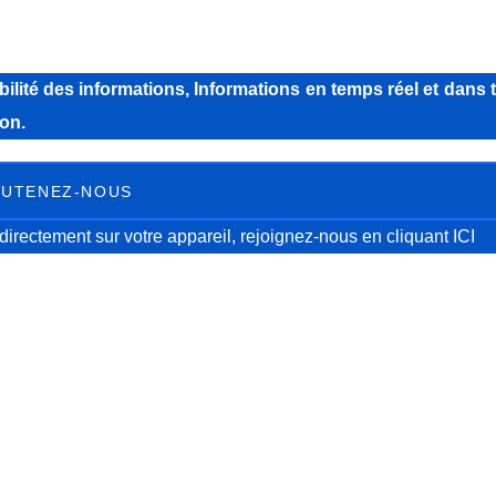
lité des informations, Informations en temps réel et dans 
on.
UTENEZ-NOUS
directement sur votre appareil, rejoignez-nous
en cliquant ICI