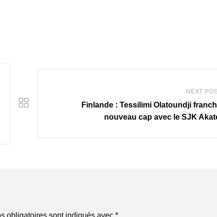
NEXT PO
Finlande : Tessilimi Olatoundji franch
nouveau cap avec le SJK Akat
 obligatoires sont indiqués avec
*