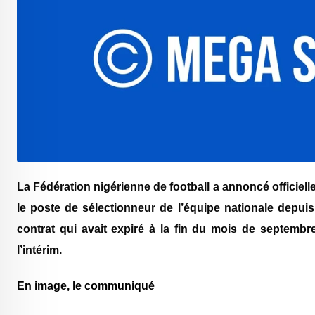
La Fédération nigérienne de football a annoncé officiell
le poste de sélectionneur de l’équipe nationale depui
contrat qui avait expiré à la fin du mois de septembr
l’intérim.
En image, le communiqué