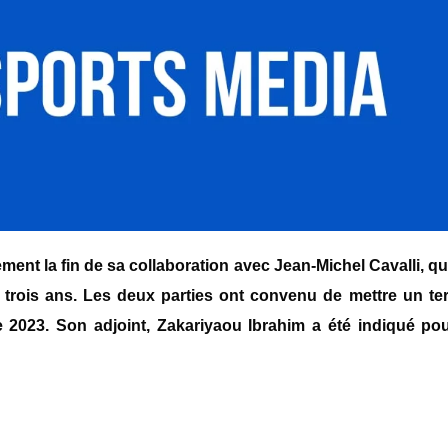
ement la fin de sa collaboration avec Jean-Michel Cavalli, qu
s trois ans. Les deux parties ont convenu de mettre un te
e 2023. Son adjoint, Zakariyaou Ibrahim a été indiqué po