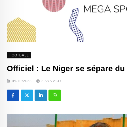
FOOTBALL
Officiel : Le Niger se sépare d
09/10/2023
3 ANS AGO
LinkedIn
Whatsapp