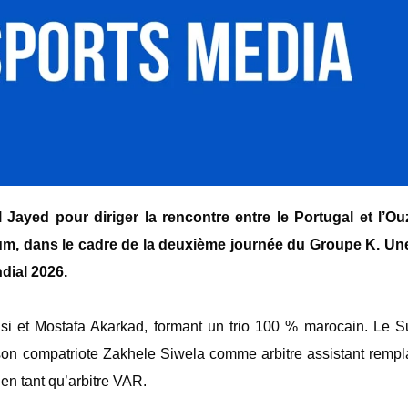
l Jayed pour diriger la rencontre entre le Portugal et l’Ou
um, dans le cadre de la deuxième journée du Groupe K. Un
dial 2026.
nsi et Mostafa Akarkad, formant un trio 100 % marocain. Le S
son compatriote Zakhele Siwela comme arbitre assistant rempl
 en tant qu’arbitre VAR.