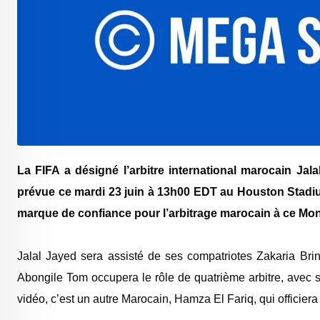
La FIFA a désigné l’arbitre international marocain Jala
prévue ce mardi 23 juin à 13h00 EDT au Houston Stadi
marque de confiance pour l’arbitrage marocain à ce Mon
‎Jalal Jayed sera assisté de ses compatriotes Zakaria Bri
Abongile Tom occupera le rôle de quatrième arbitre, avec 
vidéo, c’est un autre Marocain, Hamza El Fariq, qui officiera