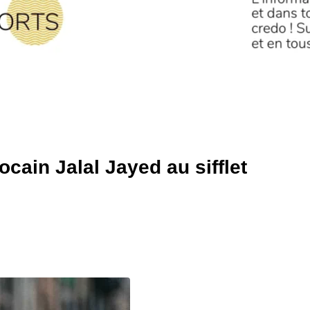
cain Jalal Jayed au sifflet