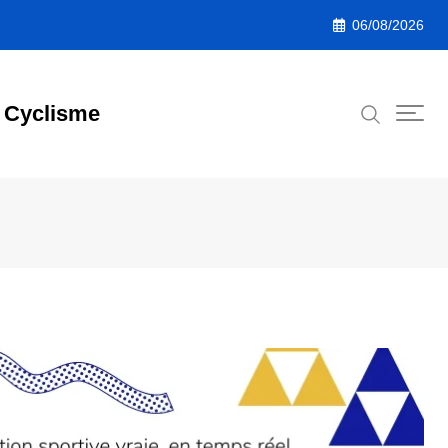
06/08/2026
Cyclisme