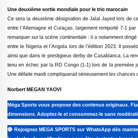
‎Une deuxième sortie mondiale pour le trio marocain
‎‎Ce sera la deuxième désignation de Jalal Jayed lors de ce
entre l’Allemagne et Curaçao, largement remporté 7-1 par l
remarquer sur la scène continentale : il a notamment dirigé
entre le Nigeria et l’Angola lors de l’édition 2023. Il p
ainsi que dans le prestigieux derby de Casablanca. ‎La renc
tenu en échec par la RD Congo (1-1) lors de la première jou
Une défaite mardi compliquerait sérieusement les chances de
Norbert MEGAN YAOVI
Méga Sports vous propose des contenus originaux. Fiabi
dimensions. Adoptez-le et consommez-le sans modérati
🔴
Rejoignez MEGA SPORTS sur WhatsApp dès maintenant 