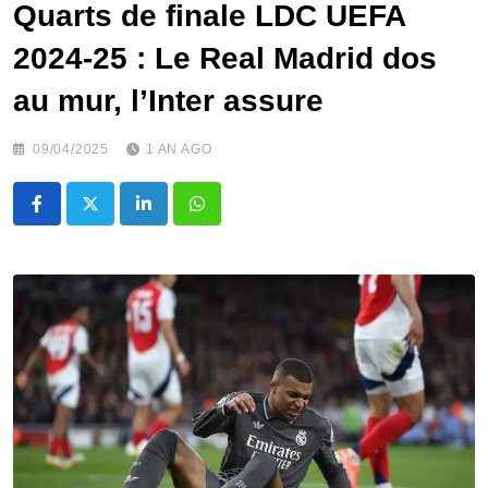
Quarts de finale LDC UEFA
2024-25 : Le Real Madrid dos
au mur, l’Inter assure
09/04/2025
1 AN AGO
LinkedIn
Whatsapp