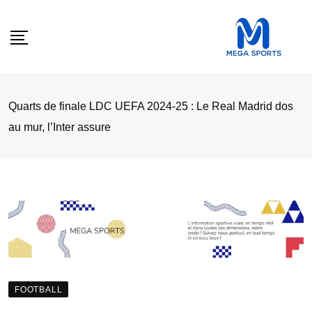
Skip
to
content
Quarts de finale LDC UEFA 2024-25 : Le Real Madrid dos
au mur, l’Inter assure
FOOTBALL