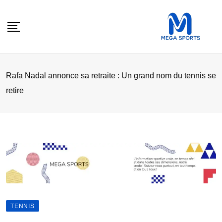
Skip
to
content
Rafa Nadal annonce sa retraite : Un grand nom du tennis se
retire
TENNIS