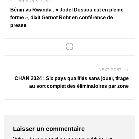
PREVIOUS POST
Bénin vs Rwanda : « Jodel Dossou est en pleine
forme », dixit Gernot Rohr en conférence de
presse
NEXT POST
CHAN 2024 : Six pays qualifiés sans jouer, tirage
au sort complet des éliminatoires par zone
Laisser un commentaire
Votre adresse e-mail ne sera pas publiée.
Les