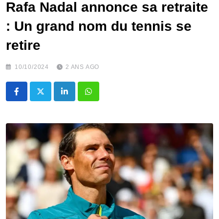
Rafa Nadal annonce sa retraite
: Un grand nom du tennis se
retire
10/10/2024
2 ANS AGO
LinkedIn
Whatsapp