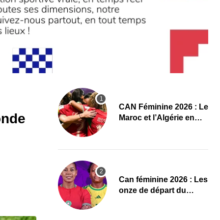
CAN Féminine 2026 : Le
onde
Maroc et l’Algérie en
demi-finales et au
Mondial 2027 !
‎Can féminine 2026 : Les
onze de départ du
Maroc-Afrique du Sud