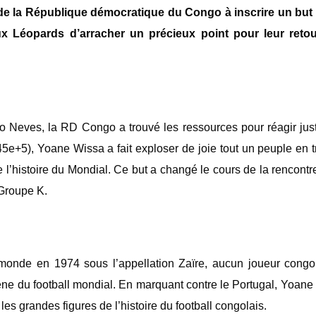
de la
République démocratique du Congo
à inscrire un bu
ux Léopards d’arracher un précieux point pour leur reto
o Neves, la RD Congo a trouvé les ressources pour réagir just
5e+5), Yoane Wissa a fait exploser de joie tout un peuple en 
 l’histoire du Mondial. Ce but a changé le cours de la rencontr
 Groupe K.
onde en 1974 sous l’appellation Zaïre, aucun joueur congola
cène du football mondial. En marquant contre le Portugal, Yoan
 les grandes figures de l’histoire du football congolais.