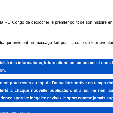
 la RD Congo de décrocher le premier point de son histoire e
ds, qui envoient un message fort pour la suite de leur aventu
lité des informations, Informations en temps réel et dans 
on.
pour rester au top de l’actualité sportive en temps réel
lerté à chaque nouvelle publication, et ainsi, ne rien la
ience sportive inégalée et vivez le sport comme jamais aup