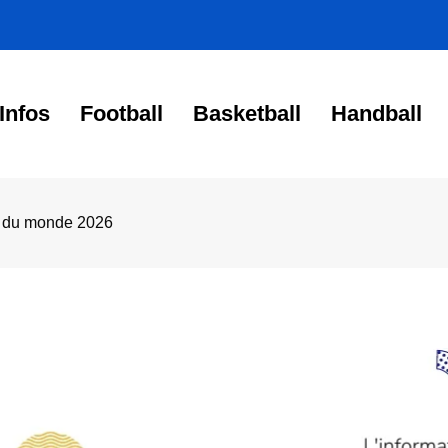
Infos
Football
Basketball
Handball
e du monde 2026