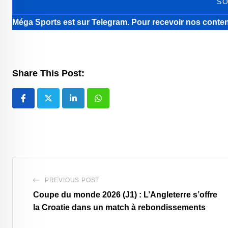
SO
Méga Sports
est sur Telegram. Pour recevoir nos conten
Share This Post:
LinkedIn
Whatsapp
PREVIOUS POST
Coupe du monde 2026 (J1) : L’Angleterre s’offre
la Croatie dans un match à rebondissements