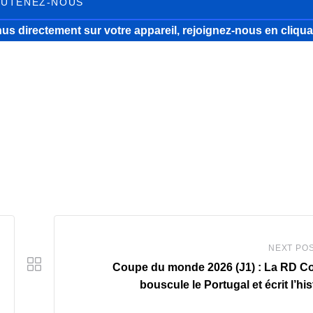
UTENEZ-NOUS
us directement sur votre appareil, rejoignez-nous
en cliqua
NEXT PO
Coupe du monde 2026 (J1) : La RD C
bouscule le Portugal et écrit l’his