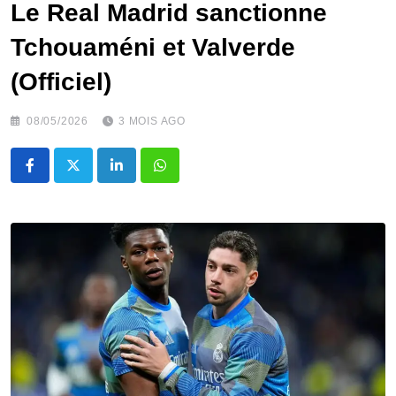
Le Real Madrid sanctionne
Tchouaméni et Valverde
(Officiel)
08/05/2026
3 MOIS AGO
LinkedIn
Whatsapp