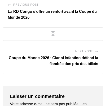
PREVIOUS POST
La RD Congo s’offre un renfort avant la Coupe du
Monde 2026
NEXT POST
Coupe du Monde 2026 : Gianni Infantino défend la
flambée des prix des billets
Laisser un commentaire
Votre adresse e-mail ne sera pas publiée.
Les