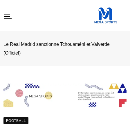
Skip
to
content
Le Real Madrid sanctionne Tchouaméni et Valverde
(Officiel)
FOOTBALL