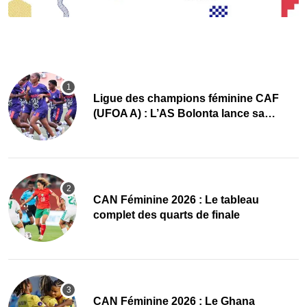
Ligue des champions féminine CAF
(UFOA A) : L’AS Bolonta lance sa
conquête de l’Afrique en Gambie
CAN Féminine 2026 : Le tableau
complet des quarts de finale
CAN Féminine 2026 : Le Ghana