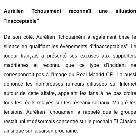
Aurélien Tchouaméni reconnaît une situation
“inacceptable”
De son côté,
Aurélien Tchouaméni
a également brisé le
silence en qualifiant les événements d’“inacceptables”. Le
joueur français a présenté ses excuses aux supporters
madrilènes et reconnu que ce type d’incident ne
correspondait pas à l’image du
Real Madrid CF
. Il a aussi
dénoncé les nombreuses rumeurs diffusées sur Internet
autour de cette affaire, appelant les fans à ne pas croire
tous les récits relayés sur les réseaux sociaux. Malgré les
tensions,
Aurélien Tchouaméni
a rappelé que le groupe
restait uni et désormais concentré sur le prochain
El Clásico
ainsi que sur la saison prochaine.