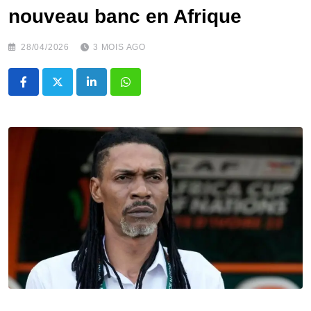
nouveau banc en Afrique
28/04/2026
3 MOIS AGO
LinkedIn
Whatsapp