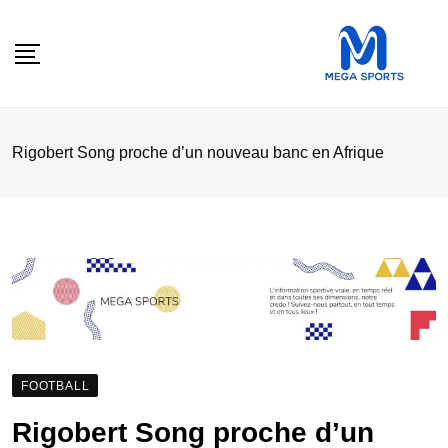
Skip
to
content
Rigobert Song proche d’un nouveau banc en Afrique
FOOTBALL
Rigobert Song proche d’un