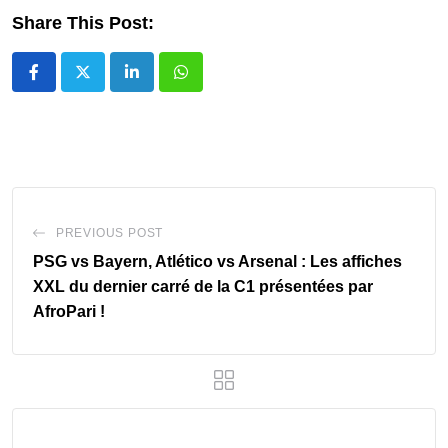
Share This Post:
LinkedIn
Whatsapp
PREVIOUS POST
PSG vs Bayern, Atlético vs Arsenal : Les affiches
XXL du dernier carré de la C1 présentées par
AfroPari !