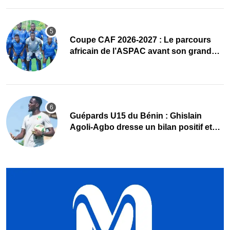
Coupe CAF 2026-2027 : Le parcours
africain de l’ASPAC avant son grand
retour
Guépards U15 du Bénin : Ghislain
Agoli-Agbo dresse un bilan positif et
mise sur la relève