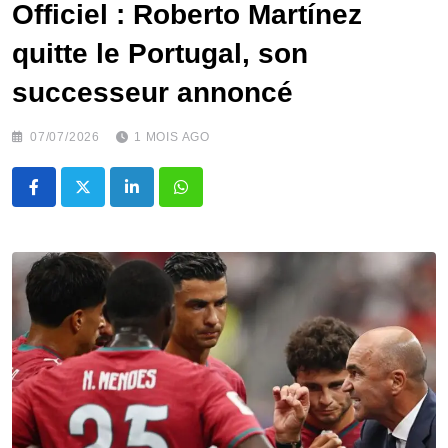
Officiel : Roberto Martínez
quitte le Portugal, son
successeur annoncé
07/07/2026
1 MOIS AGO
LinkedIn
Whatsapp