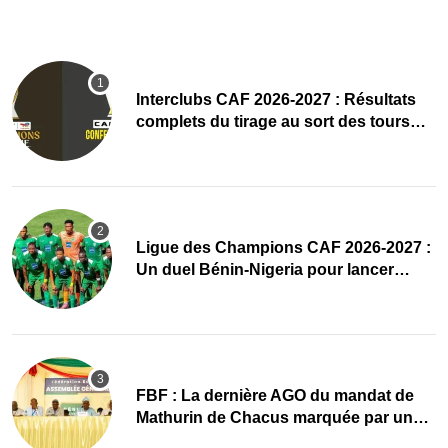
Interclubs CAF 2026-2027 : Résultats
complets du tirage au sort des tours
préliminaires
Ligue des Champions CAF 2026-2027 :
Un duel Bénin-Nigeria pour lancer
l’aventure de Sobemap FC
FBF : La dernière AGO du mandat de
Mathurin de Chacus marquée par un
hommage appuyé