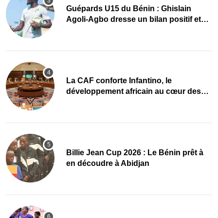
Guépards U15 du Bénin : Ghislain
Agoli-Agbo dresse un bilan positif et
mise sur la relève
La CAF conforte Infantino, le
développement africain au cœur des
priorités
Billie Jean Cup 2026 : Le Bénin prêt à
en découdre à Abidjan