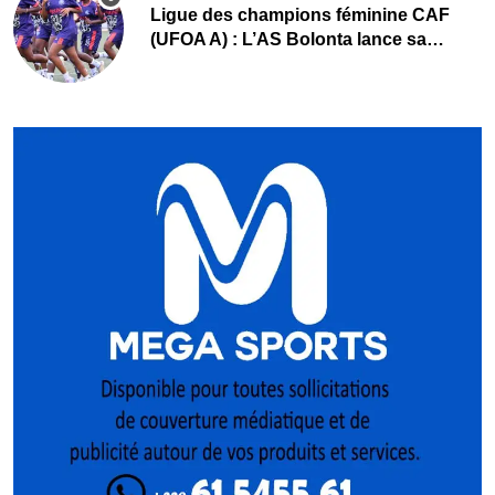
Ligue des champions féminine CAF
(UFOA A) : L’AS Bolonta lance sa
conquête de l’Afrique en Gambie