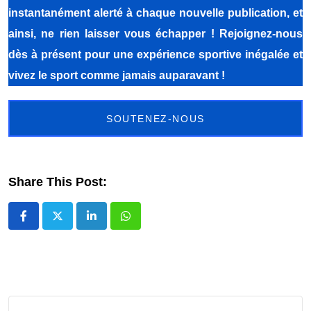
instantanément alerté à chaque nouvelle publication, et
ainsi, ne rien laisser vous échapper ! Rejoignez-nous
dès à présent pour une expérience sportive inégalée et
vivez le sport comme jamais auparavant !
SOUTENEZ-NOUS
Share This Post:
LinkedIn
Whatsapp