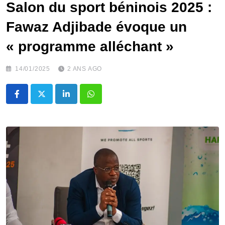
Salon du sport béninois 2025 :
Fawaz Adjibade évoque un
« programme alléchant »
14/01/2025
2 ANS AGO
LinkedIn
Whatsapp